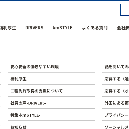
福利厚生
DRIVERS
kmSTYLE
よくある質問
会社
安心安全の働きやすい環境
話を聞いてみ
福利厚生
応募する（通
二種免許取得の支援について
応募する（オ
社員の声-DRIVERS-
外国にある第
特集-kmSTYLE-
プライバシー
お知らせ
ソーシャルメ