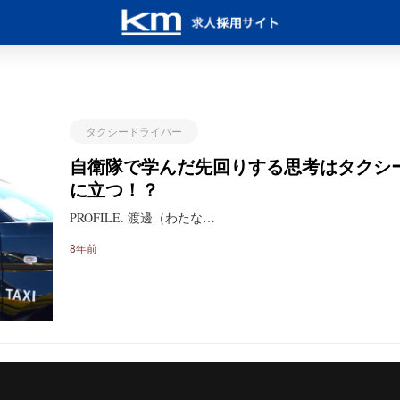
タクシードライバー
自衛隊で学んだ先回りする思考はタクシ
に立つ！？
PROFILE. 渡邊（わたな…
8年前