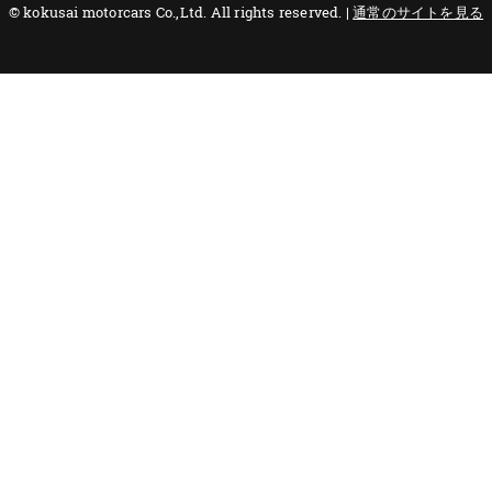
© kokusai motorcars Co.,Ltd. All rights reserved. |
通常のサイトを見る