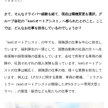
さて、そんなドライバー経験を経て、現在は職種変更を選択。グ
ループ会社の「kmGオートアシスト」へ移られたとのこと。ここ
では、どんなお仕事を担当しているのでしょうか？
「kmGオートアシスト」の中でも、保険課の仕事を中心に担当し
ています。福利厚生の一環として、国際自動車の社員の方々へ生
命保険や損害保険の提案をしています。会社で所有する車両の保
険や、社員それぞれの個人保険も扱っています。kmGオートアシ
ストの仕事は幅広く、保険課の仕事の他、様々な業務を担当して
います。例えば、LPガスに関する業務、車両の整備。「ミラクル
ミラー（kmGオートアシストが開発したJPNタクシー専用大型ミ
ラー）」の製造・販売なども私たちの仕事です。