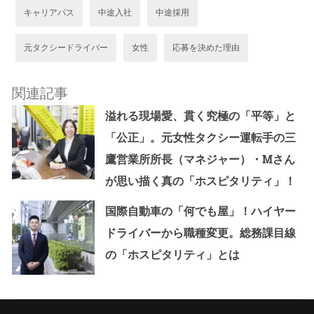
キャリアパス
中途入社
中途採用
元タクシードライバー
女性
応募を決めた理由
関連記事
溢れる現場愛、貫く究極の「平等」と
「公正」。元女性タクシー運転手の三
鷹営業所所長（マネジャー）・Мさん
が思い描く真の「ホスピタリティ」！
国際自動車の「何でも屋」！ハイヤー
ドライバーから職種変更。総務課目線
の「ホスピタリティ」とは