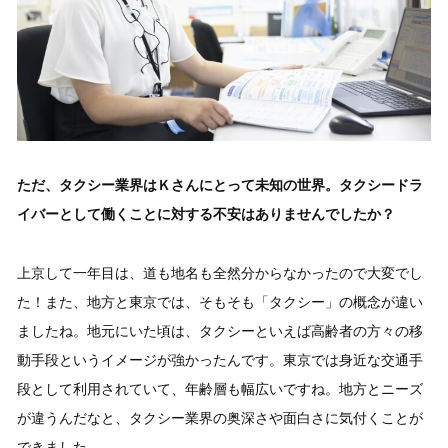
ただ、タクシー業界はＫさんにとって未知の世界。タクシードラ
イバーとして働くことに対する不安はありませんでしたか？
上京して一年目は、道も地名も全然分からなかったので大変でし
た！また、地方と東京では、そもそも「タクシー」の概念が違い
ましたね。地元にいた頃は、タクシーといえば高齢者の方々の移
動手段というイメージが強かったんです。東京では身近な交通手
段として利用されていて、年齢層も幅広いですね。地方とニーズ
が違うんだなと、タクシー業界の奥深さや面白さに気付くことが
できました。