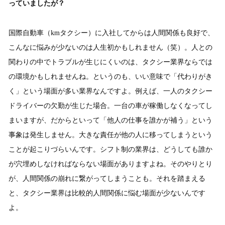
っていましたが？
国際自動車（kmタクシー）に入社してからは人間関係も良好で、
こんなに悩みが少ないのは人生初かもしれません（笑）。人との
関わりの中でトラブルが生じにくいのは、タクシー業界ならでは
の環境かもしれませんね。というのも、いい意味で「代わりがき
く」という場面が多い業界なんですよ。例えば、一人のタクシー
ドライバーの欠勤が生じた場合。一台の車が稼働しなくなってし
まいますが、だからといって「他人の仕事を誰かが補う」という
事象は発生しません。大きな責任が他の人に移ってしまうという
ことが起こりづらいんです。シフト制の業界は、どうしても誰か
が穴埋めしなければならない場面がありますよね。そのやりとり
が、人間関係の崩れに繋がってしまうことも。それを踏まえる
と、タクシー業界は比較的人間関係に悩む場面が少ないんです
よ。