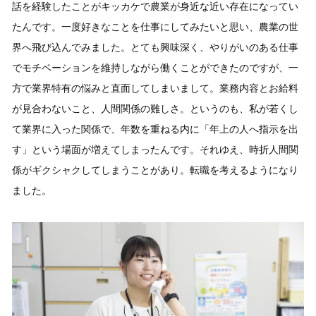
話を経験したことがキッカケで農業が身近な近い存在になってい
たんです。一度好きなことを仕事にしてみたいと思い、農業の世
界へ飛び込んでみました。とても興味深く、やりがいのある仕事
でモチベーションを維持しながら働くことができたのですが、一
方で業界特有の悩みと直面してしまいまして。業務内容とお給料
が見合わないこと、人間関係の難しさ。というのも、私が若くし
て業界に入った関係で、年数を重ねる内に「年上の人へ指示を出
す」という場面が増えてしまったんです。それゆえ、時折人間関
係がギクシャクしてしまうことがあり。転職を考えるようになり
ました。