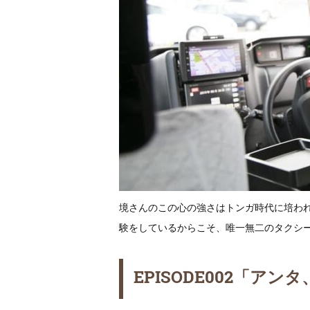
境さんのこの心の強さはトンガ時代に培わ
験をしているからこそ、唯一無二のタクシ
EPISODE002「