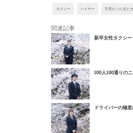
タクシー
ハイヤー
不安だった点と
関連記事
新卒女性タクシー
100人100通
ドライバーの極意