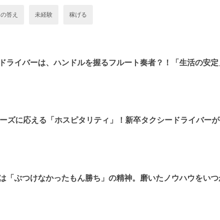
その答え
未経験
稼げる
ドライバーは、ハンドルを握るフルート奏者？！「生活の安定
りのニーズに応える「ホスピタリティ」！新卒タクシードライバー
は「ぶつけなかったもん勝ち」の精神。磨いたノウハウをいつ