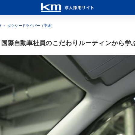
S
タクシードライバー（中途）
！国際自動車社員のこだわりルーティンから学