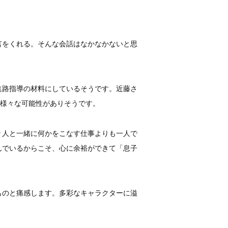
言をくれる。そんな会話はなかなかないと思
進路指導の材料にしているそうです。近藤さ
、様々な可能性がありそうです。
々人と一緒に何かをこなす仕事よりも一人で
んでいるからこそ、心に余裕ができて「息子
ものと痛感します。多彩なキャラクターに溢