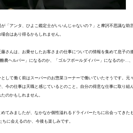
親が「アンタ、ひよこ鑑定士がいいんじゃないの？」と摩訶不思議な助
の場合はあり得るかもしれません。
近藤さんは、お乗せしたお客さまの仕事についての情報を集めて息子の
「酪農ヘルパー」になるのか、「ゴルフボールダイバー」になるのか…
ーとして働く前はスーパーのお惣菜コーナーで働いていたそうです。元
で、今の仕事は天職と感じているとのこと。自分の得意な仕事に取り組
れたのかもしれません。
とめてみましたが、なかなか個性溢れるドライバーたちに出会ってきた
たちに会えるのか、今後も楽しみです。