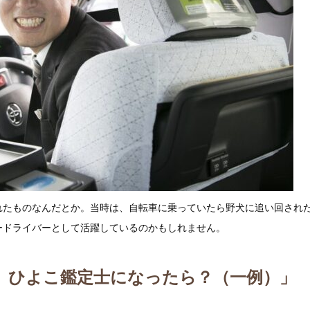
れたものなんだとか。当時は、自転車に乗っていたら野犬に追い回され
ードライバーとして活躍しているのかもしれません。
アンタ、ひよこ鑑定士になったら？（一例）」