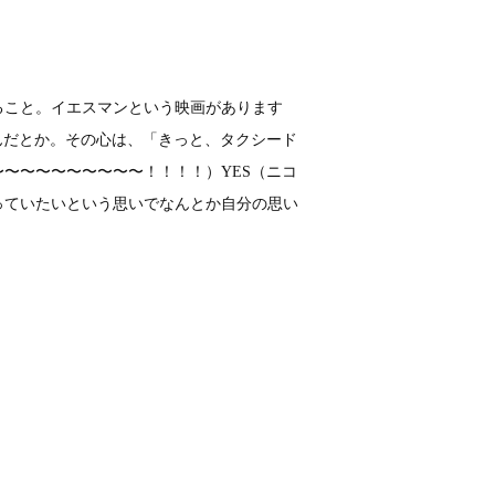
ること。イエスマンという映画があります
んだとか。その心は、「きっと、タクシード
〜〜〜〜〜〜〜〜〜！！！！）YES（ニコ
っていたいという思いでなんとか自分の思い