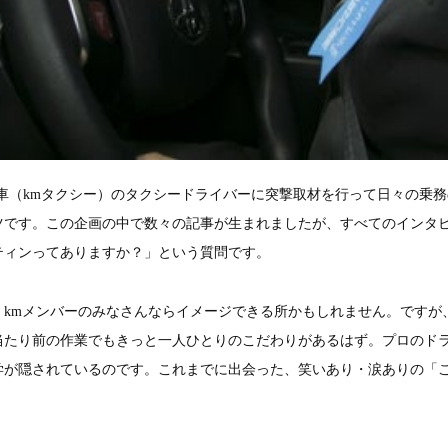
自動車（kmタクシー）のタクシードライバーに突撃取材を行って日々の乗
ツです。この企画の中で数々の記事が生まれましたが、すべてのインタ
ティンってありますか？」という質問です。
、kmメンバーのみなさんならイメージできる所かもしれません。ですが
当たり前の作業でもきっと一人ひとりのこだわりがあるはず。プロのド
学が隠されているのです。これまでに出会った、笑いあり・涙ありの「