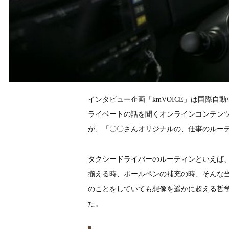
インタビュー企画「kmVOICE」は国際
ライベートの話を聞くオンラインコンテン
が、「〇〇さんオリジナルの、仕事のルー
タクシードライバーのルーティンといえば
揃える時、ボールペンの補充の時、そんな
のことをしていても想像を遥かに超える哲
た。