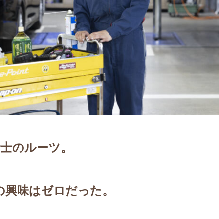
備士のルーツ。
の興味はゼロだった。