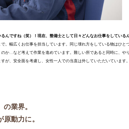
いるんですね（笑）！現在、整備士として日々どんなお仕事をしている
まで。幅広くお仕事を担当しています。同じ壊れ方をしている物はひと
くのか…など考えて作業を進めています。難しい所であると同時に、やり
ますが、安全面を考慮し、女性一人での当直は外していただいています
」の業界。
が原動力に。