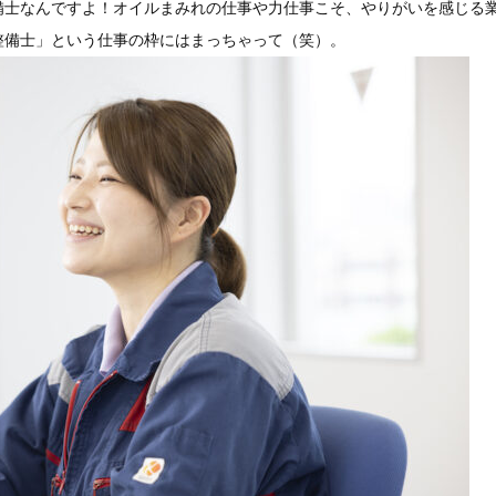
整備士なんですよ！オイルまみれの仕事や力仕事こそ、やりがいを感じる
整備士」という仕事の枠にはまっちゃって（笑）。