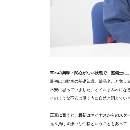
車への興味・関心がない状態で、整備士に
最初は自動車の基礎知識、部品名…と覚え
不安に思っていました。オイルまみれにな
そのような不安は働く内に自然と消えてい
正直に言うと、最初はマイナスからのスタ
元々負けず嫌いな性格ということもあって