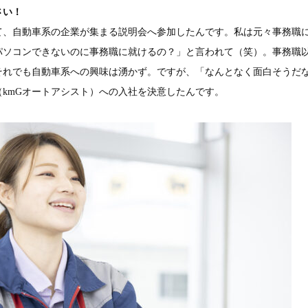
さい！
て、自動車系の企業が集まる説明会へ参加したんです。私は元々事務職
パソコンできないのに事務職に就けるの？」と言われて（笑）。事務職
それでも自動車系への興味は湧かず。ですが、「なんとなく面白そうだ
kmGオートアシスト）への入社を決意したんです。