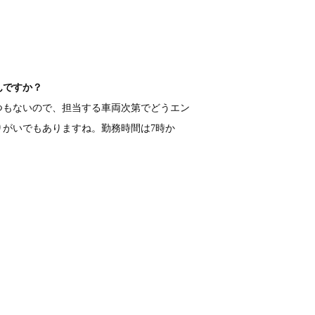
んですか？
つもないので、担当する車両次第でどうエン
がいでもありますね。勤務時間は7時か
。