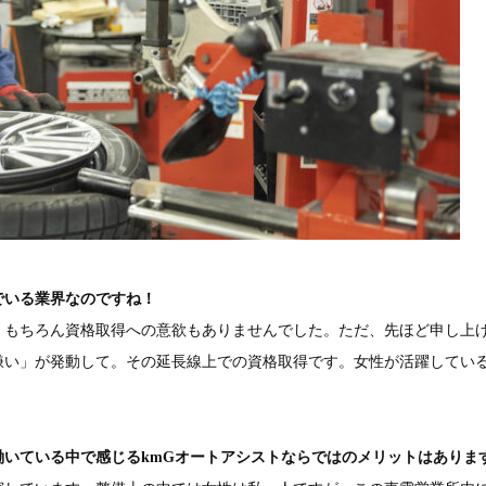
でいる業界なのですね！
、もちろん資格取得への意欲もありませんでした。ただ、先ほど申し上
嫌い」が発動して。その延長線上での資格取得です。女性が活躍してい
いている中で感じるkmGオートアシストならではのメリットはありま