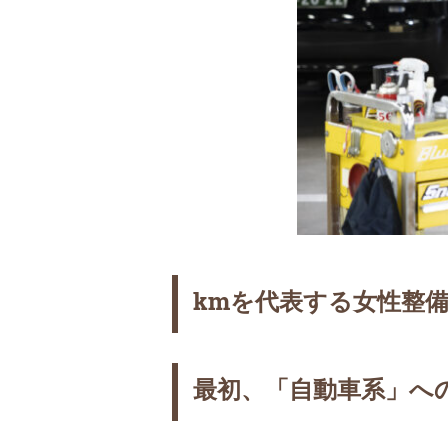
kmを代表する女性整
最初、「自動車系」へ