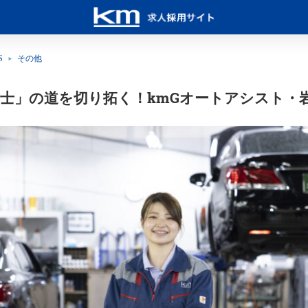
S
その他
士」の道を切り拓く！kmGオートアシスト・