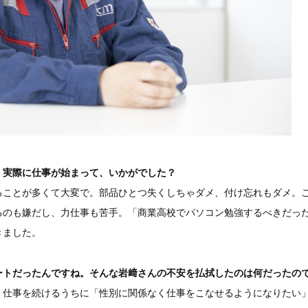
。実際に仕事が始まって、いかがでした？
ることが多くて大変で。部品ひとつ失くしちゃダメ、付け忘れもダメ。
るのも嫌だし、力仕事も苦手。「商業高校でパソコン勉強するべきだっ
きました。
ートだったんですね。そんな岩﨑さんの不安を払拭したのは何だったの
、仕事を続けるうちに「性別に関係なく仕事をこなせるようになりたい