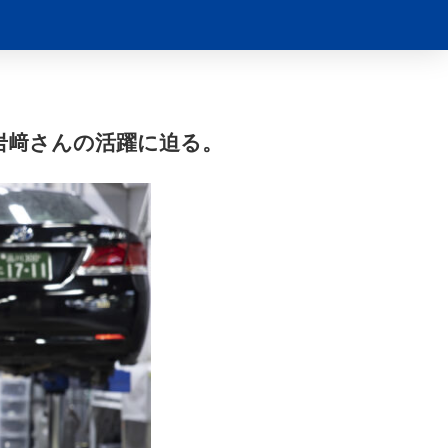
岩﨑さんの活躍に迫る。