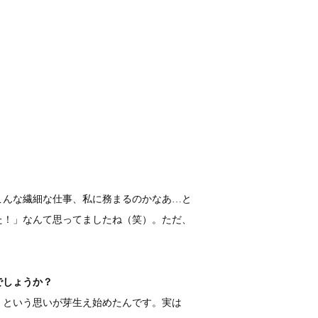
こんな繊細な仕事、私に務まるのかなあ…と
た！」なんて思ってましたね（笑）。ただ、
でしょうか？
」という思いが芽生え始めたんです。実は