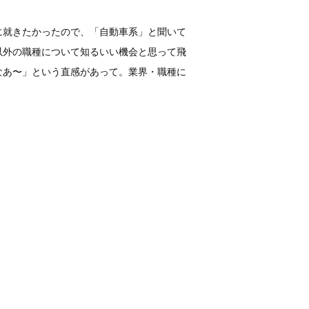
に就きたかったので、「自動車系」と聞いて
以外の職種について知るいい機会と思って飛
なあ〜」という直感があって。業界・職種に