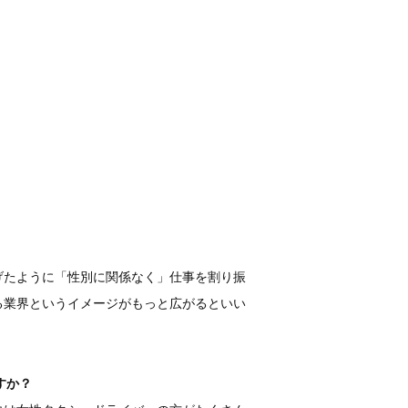
げたように「性別に関係なく」仕事を割り振
る業界というイメージがもっと広がるといい
すか？