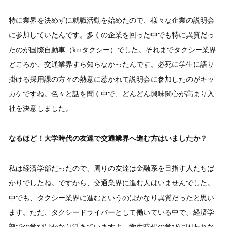
特に業界を決めずに就職活動を始めたので、様々な企業の説明会
に参加していたんです。多くの企業を回った中でも特に異質だっ
たのが国際自動車（kmタクシー）でした。それまでタクシー業界
どころか、交通業界すら知らなかったんです。必死に学生に語り
掛ける採用課の方々の熱意に惹かれて説明会に参加したのがキッ
カケですね。色々と話を聞く中で、どんどん興味関心が高まり入
社を決意しました。
なるほど！大学時代の友達で交通業界へ進む方はいましたか？
私は経済学部だったので、周りの友達は金融系を目指す人たちば
かりでしたね。ですから、交通業界に進む人はいませんでした。
中でも、タクシー業界に進むというのはかなり異質だったと思い
ます。ただ、タクシードライバーとして働いている中で、経済学