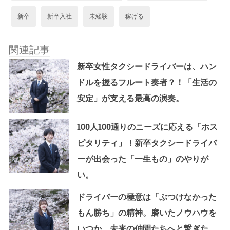
新卒
新卒入社
未経験
稼げる
関連記事
新卒女性タクシードライバーは、ハン
ドルを握るフルート奏者？！「生活の
安定」が支える最高の演奏。
100人100通りのニーズに応える「ホス
ピタリティ」！新卒タクシードライバ
ーが出会った「一生もの」のやりが
い。
ドライバーの極意は「ぶつけなかった
もん勝ち」の精神。磨いたノウハウを
いつか、未来の仲間たちへと繋ぎた