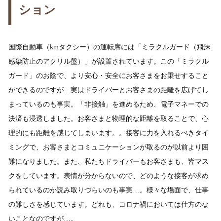
ション
国際自動車（kmタクシー）の運転席には「ミラクルガード（飛沫
感染防止のアクリル盤）」が設置されています。この「ミラクル
ガード」のお陰で、より安心・安全にお客さまをお乗せすること
ができるのですが…実はドライバーとお客さまの距離を広げてし
まっているのも事実。「非接触」を進めるため、電子マネーでの
決済も浸透しました。お客さまと物理的な距離を取ることで、心
理的にも距離を感じてしまいます。。接客に力を入れるべきタイ
ミングで、お客さまとコミュニケーションが取るのが以前より困
難になりました。また、私たちドライバーもお客さまも、皆マス
クをしています。表情が分からないので、どのような接客が求め
られているのか読み取りづらいのも事実…。様々な場面で、仕事
の難しさを感じています。どれも、コロナ禍においては仕方のな
いことなのですが…。