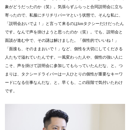
象がどうだったのか（笑）。気張らずふらっと合同説明会に立ち
寄ったので、私服にチリチリパーマという状態で。そんな私に、
「説明会おいでよ！」と言って来るのはkmタクシーだけだったん
です。なんで声を掛けようと思ったのか（笑）。でも、説明会と
面談が進む中で、その謎は解けました。「個性的でいいね！」
「面接も、そのままおいで！」など、個性を大切にしてくださる
人たちで溢れていたんです。一風変わった人や、個性の強い人に
こそ、声を掛けて説明会に参加してもらっていたんだな、と。つ
まりは、タクシードライバーは一人ひとりの個性が重要なキーワ
ードになる仕事なんだな、と。早くも、この段階で気付いたわけ
です。