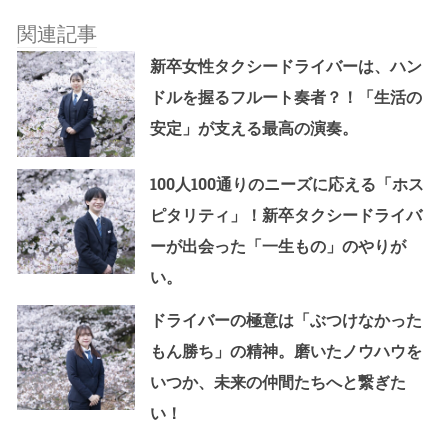
関連記事
新卒女性タクシードライバーは、ハン
ドルを握るフルート奏者？！「生活の
安定」が支える最高の演奏。
100人100通りのニーズに応える「ホス
ピタリティ」！新卒タクシードライバ
ーが出会った「一生もの」のやりが
い。
ドライバーの極意は「ぶつけなかった
もん勝ち」の精神。磨いたノウハウを
いつか、未来の仲間たちへと繋ぎた
い！