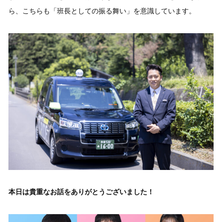
ら、こちらも「班長としての振る舞い」を意識しています。
本日は貴重なお話をありがとうございました！