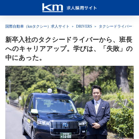
国際自動車（kmタクシー）求人サイト
DRIVERS
タクシードライバー
新卒入社のタクシードライバーから、班長
へのキャリアアップ。学びは、「失敗」の
中にあった。