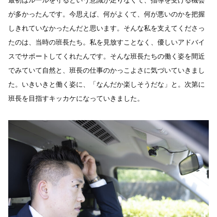
最初はルールを守るという意識が足りなくて、指導を受ける機会
が多かったんです。今思えば、何がよくて、何が悪いのかを把握
しきれていなかったんだと思います。そんな私を支えてくださっ
たのは、当時の班長たち。私を見放すことなく、優しいアドバイ
スでサポートしてくれたんです。そんな班長たちの働く姿を間近
でみていて自然と、班長の仕事のかっこよさに気づいていきまし
た。いきいきと働く姿に、「なんだか楽しそうだな」と。次第に
班長を目指すキッカケになっていきました。