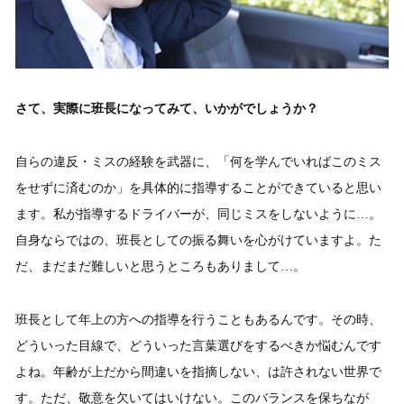
さて、実際に班長になってみて、いかがでしょうか？
自らの違反・ミスの経験を武器に、「何を学んでいればこのミス
をせずに済むのか」を具体的に指導することができていると思い
ます。私が指導するドライバーが、同じミスをしないように…。
自身ならではの、班長としての振る舞いを心がけていますよ。た
だ、まだまだ難しいと思うところもありまして…。
班長として年上の方への指導を行うこともあるんです。その時、
どういった目線で、どういった言葉選びをするべきか悩むんです
よね。年齢が上だから間違いを指摘しない、は許されない世界で
す。ただ、敬意を欠いてはいけない。このバランスを保ちなが