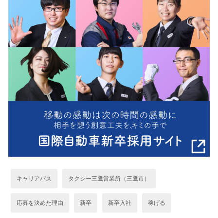
キャリアパス
タクシー三鷹営業所（三鷹市）
応募を決めた理由
新卒
新卒入社
稼げる