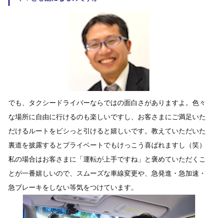
でも、タクシードライバーならではの面白さがありますよ。色々
な場所に自由に行けるのも楽しいですし、お客さまにご満足いた
だけるルートをビシっと引けると嬉しいです。教えていただいた
裏道を披露するとプライベートでもけっこう喜ばれますし（笑）
私の場合はお客さまに「運転が上手ですね」と褒めていただくこ
とが一番嬉しいので、スムーズな車線変更や、急発進・急加速・
急ブレーキをしない等気をつけています。