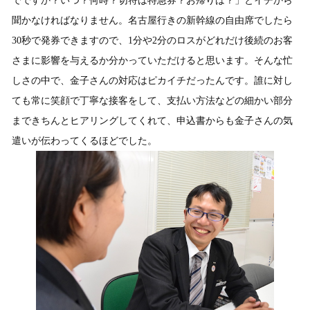
でですか？いつ？何時？切符は特急券？お帰りは？」とイチから
聞かなければなりません。名古屋行きの新幹線の自由席でしたら
30秒で発券できますので、1分や2分のロスがどれだけ後続のお客
さまに影響を与えるか分かっていただけると思います。そんな忙
しさの中で、金子さんの対応はピカイチだったんです。誰に対し
ても常に笑顔で丁寧な接客をして、支払い方法などの細かい部分
まできちんとヒアリングしてくれて、申込書からも金子さんの気
遣いが伝わってくるほどでした。