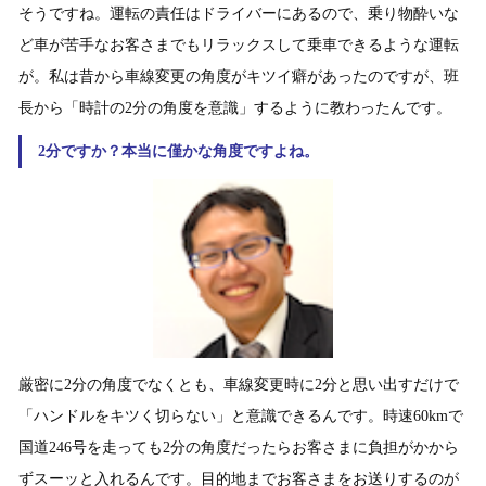
そうですね。運転の責任はドライバーにあるので、乗り物酔いな
ど車が苦手なお客さまでもリラックスして乗車できるような運転
が。私は昔から車線変更の角度がキツイ癖があったのですが、班
長から「時計の2分の角度を意識」するように教わったんです。
2分ですか？本当に僅かな角度ですよね。
厳密に2分の角度でなくとも、車線変更時に2分と思い出すだけで
「ハンドルをキツく切らない」と意識できるんです。時速60kmで
国道246号を走っても2分の角度だったらお客さまに負担がかから
ずスーッと入れるんです。目的地までお客さまをお送りするのが