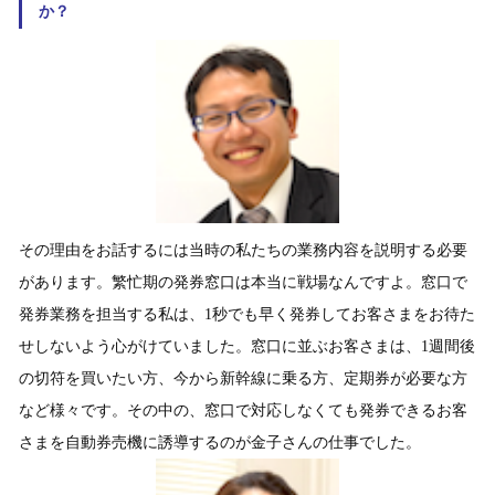
か？
その理由をお話するには当時の私たちの業務内容を説明する必要
があります。繁忙期の発券窓口は本当に戦場なんですよ。窓口で
発券業務を担当する私は、1秒でも早く発券してお客さまをお待た
せしないよう心がけていました。窓口に並ぶお客さまは、1週間後
の切符を買いたい方、今から新幹線に乗る方、定期券が必要な方
など様々です。その中の、窓口で対応しなくても発券できるお客
さまを自動券売機に誘導するのが金子さんの仕事でした。