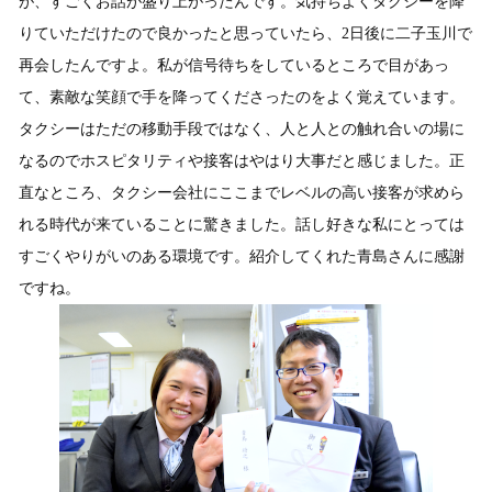
が、すごくお話が盛り上がったんです。気持ちよくタクシーを降
りていただけたので良かったと思っていたら、2日後に二子玉川で
再会したんですよ。私が信号待ちをしているところで目があっ
て、素敵な笑顔で手を降ってくださったのをよく覚えています。
タクシーはただの移動手段ではなく、人と人との触れ合いの場に
なるのでホスピタリティや接客はやはり大事だと感じました。正
直なところ、タクシー会社にここまでレベルの高い接客が求めら
れる時代が来ていることに驚きました。話し好きな私にとっては
すごくやりがいのある環境です。紹介してくれた青島さんに感謝
ですね。