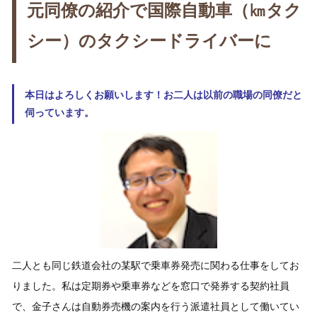
元同僚の紹介で国際自動車（㎞タク
シー）のタクシードライバーに
本日はよろしくお願いします！お二人は以前の職場の同僚だと
伺っています。
二人とも同じ鉄道会社の某駅で乗車券発売に関わる仕事をしてお
りました。私は定期券や乗車券などを窓口で発券する契約社員
で、金子さんは自動券売機の案内を行う派遣社員として働いてい