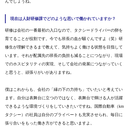
んでしょうね。
現在は人財研修課でどのような思いで働かれていますか？
研修は会社の一番最初の入口なので、タクシードライバーの卵を
育てることが役割です。今でも班長の血が騒ぐんですよ（笑）研
修生が理解できるまで教えて、気持ちよく働ける状態を目指して
います。それが配属先の班長の負担も減ることにつながり、現場
でのホスピタリティの実現、そして会社の発展につながっていく
と思うと、頑張りがいがありますね。
僕はこれからも、会社の「縁の下の力持ち」でいたいと考えてい
ます。自分は表舞台に立つのではなく、表舞台で輝ける人が活躍
できるような環境づくりをしていきたいですね。国際自動車（km
タクシー）の社員は自分のプライベートも充実させられ、毎日に
張り合いをもった働き方ができると思いますよ。