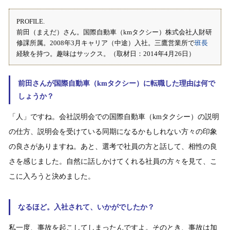
PROFILE.
前田（まえだ）さん。国際自動車（kmタクシー）株式会社人財研
修課所属。2008年3月キャリア（中途）入社。三鷹営業所で
班長
経験を持つ。趣味はサックス。（取材日：2014年4月26日）
前田さんが国際自動車（kmタクシー）に転職した理由は何で
しょうか？
「人」ですね。会社説明会での国際自動車（kmタクシー）の説明
の仕方、説明会を受けている同期になるかもしれない方々の印象
の良さがありますね。あと、選考で社員の方と話して、相性の良
さを感じました。自然に話しかけてくれる社員の方々を見て、こ
こに入ろうと決めました。
なるほど。入社されて、いかがでしたか？
私一度、事故を起こしてしまったんですよ。そのとき、事故は加