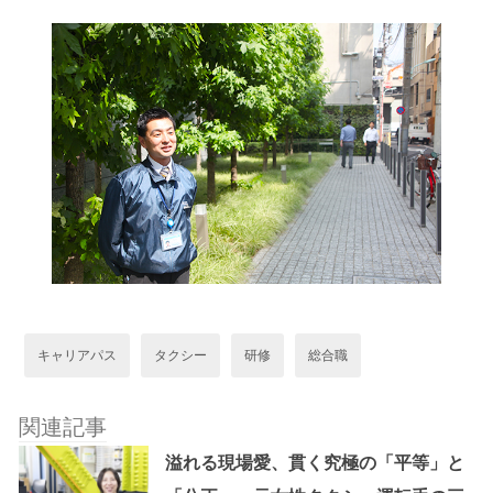
キャリアパス
タクシー
研修
総合職
関連記事
溢れる現場愛、貫く究極の「平等」と