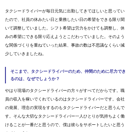
タクシードライバーが毎日元気に出勤してきてほしいと思ってい
たので、社員の休みたい日と乗務したい日の希望をできる限り聞
いて調整していました。シフト希望は労力をかけても調整し、休
みの希望にできる限り応えようとこだわっていました。そのよう
な関係づくりを重ねていった結果、事故の数は不思議なくらい減
少していきましたね。
そこまで、タクシードライバーのため、仲間のために尽力でき
るのは、なぜでしょうか？
やはり現場のタクシードライバーの方々がすべてだからです。職
員の収入を稼いでくれているのはタクシードライバーです。会社
の発展、理念の実現をするのもタクシードライバーだと思うんで
す。そんな大切なタクシードライバー一人ひとりが気持ちよく働
けることが一番だと思うので、僕は彼らをサポートしたいと思う