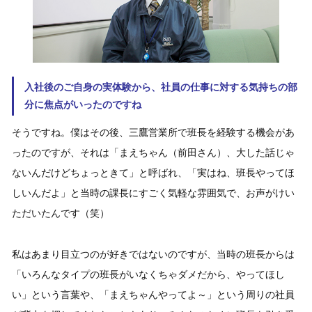
入社後のご自身の実体験から、社員の仕事に対する気持ちの部
分に焦点がいったのですね
そうですね。僕はその後、三鷹営業所で班長を経験する機会があ
ったのですが、それは「まえちゃん（前田さん）、大した話じゃ
ないんだけどちょっときて」と呼ばれ、「実はね、班長やってほ
しいんだよ」と当時の課長にすごく気軽な雰囲気で、お声がけい
ただいたんです（笑）
私はあまり目立つのが好きではないのですが、当時の班長からは
「いろんなタイプの班長がいなくちゃダメだから、やってほし
い」という言葉や、「まえちゃんやってよ～」という周りの社員