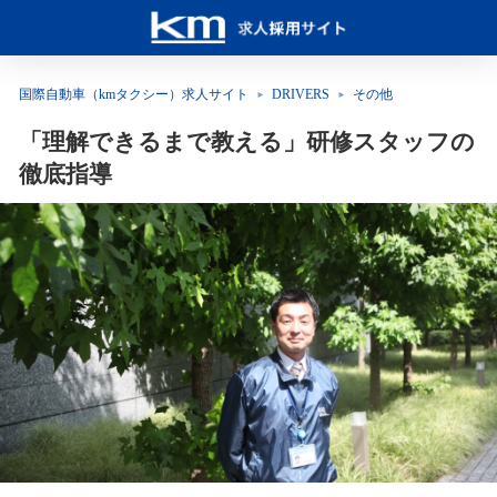
国際自動車（kmタクシー）求人サイト
DRIVERS
その他
「理解できるまで教える」研修スタッフの
徹底指導