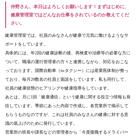
仲野さん、本日はよろしくお願いします！まずはじめに、
健康管理室ではどんなお仕事をされているのか教えてくだ
さい。
健康管理室では、社員のみなさんが健康で元気に働けるようなサ
ポートをしています。
具体的には、年2回の健康診断の後、再検査や治療等の必要な方に
ついて、職場の運行管理者の方々と連携しながら、対応をおこな
っております。国際自動車（㎞タクシー）には産業医体制が整っ
ており、毎月20数名の社員と面談をしています。私も同行して、
社員の健康状態のヒアリングや健康指導をしています。
あとは、月に1回「健康通信」という健康に関する役立つ情報も発
信しています。季節にあった内容で作成し、各営業所で掲示して
もらうものなのですが、これは社員のみなさんの健康に対する意
識の底上げのために発行しています。
営業所の班長や課長などの管理者から「今度復職するドライバー