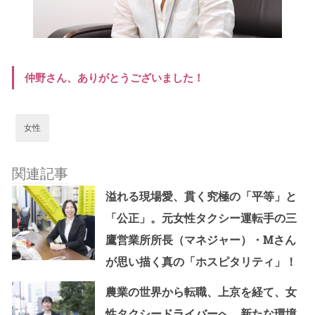
仲野さん、ありがとうございました！
女性
関連記事
溢れる現場愛、貫く究極の「平等」と
「公正」。元女性タクシー運転手の三
鷹営業所所長（マネジャー）・Мさん
が思い描く真の「ホスピタリティ」！
農業の世界から転職、上京を経て、女
性タクシードライバーへ。新たな環境