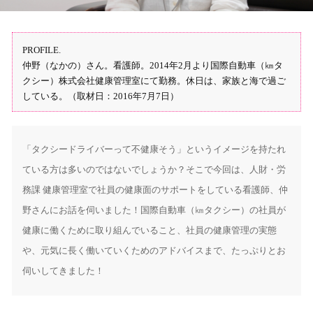
PROFILE.
仲野（なかの）さん。看護師。2014年2月より国際自動車（㎞タ
クシー）株式会社健康管理室にて勤務。休日は、家族と海で過ご
している。（取材日：2016年7月7日）
「タクシードライバーって不健康そう」というイメージを持たれ
ている方は多いのではないでしょうか？そこで今回は、人財・労
務課 健康管理室で社員の健康面のサポートをしている看護師、仲
野さんにお話を伺いました！国際自動車（㎞タクシー）の社員が
健康に働くために取り組んでいること、社員の健康管理の実態
や、元気に長く働いていくためのアドバイスまで、たっぷりとお
伺いしてきました！