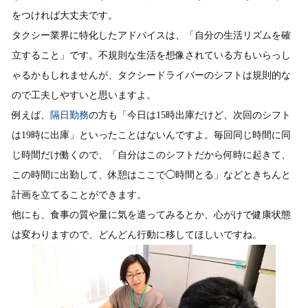
をつければ大丈夫です。
タクシー業界に特化したアドバイスは、「自分の生活リズムを確
立すること」です。不規則な生活を想像されている方もいらっし
ゃるかもしれませんが、タクシードライバーのシフトは規則的な
ので工夫しやすいと思いますよ。
例えば、
隔日勤務
の方も「今日は15時出庫だけど、次回のシフト
は19時に出庫」といったことはないんですよ。毎回同じ時間に同
じ時間だけ働くので、「自分はこのシフトだから何時に起きて、
この時間に出勤して、休憩はここで◯時間とる」などときちんと
計画を立てることができます。
他にも、食事の質や量に気を遣ってみるとか、心がけで健康状態
は変わりますので、どんどん行動に移してほしいですね。