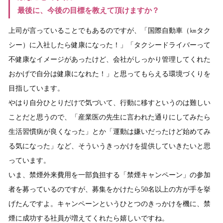
最後に、今後の目標を教えて頂けますか？
上司が言っていることでもあるのですが、「国際自動車（㎞タク
シー）に入社したら健康になった！」「タクシードライバーって
不健康なイメージがあったけど、会社がしっかり管理してくれた
おかげで自分は健康になれた！」と思ってもらえる環境づくりを
目指しています。
やはり自分ひとりだけで気づいて、行動に移すというのは難しい
ことだと思うので、「産業医の先生に言われた通りにしてみたら
生活習慣病が良くなった」とか「運動は嫌いだったけど始めてみ
る気になった」など、そういうきっかけを提供していきたいと思
っています。
いま、禁煙外来費用を一部負担する「禁煙キャンペーン」の参加
者を募っているのですが、募集をかけたら50名以上の方が手を挙
げたんですよ。キャンペーンというひとつのきっかけを機に、禁
煙に成功する社員が増えてくれたら嬉しいですね。