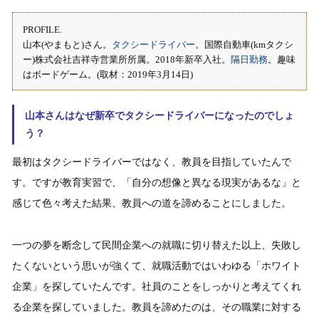
PROFILE.
山本(やまもと)さん。
タクシードライバー。
国際自動車(kmタクシ
ー)株式会社吉祥寺営業所所属。2018年新卒入社。
隔日勤務
。趣味
はボードゲーム。(取材：2019年3月14日)
山本さんはなぜ新卒でタクシードライバーになったのでしょ
う？
最初はタクシードライバーではなく、教員を目指していたんで
す。ですが教育実習で、「自分の想像と異なる現実があるな」と
感じて色々考えた結果、教員への道を諦めることにしました。
一つの夢を断念して民間企業への就職に切り替えた以上、失敗し
たくないという思いが強くて、就職活動ではいわゆる「ホワイト
企業」を探していたんです。社員のことをしっかりと考えてくれ
る企業を探していました。教員を諦めたのは、その職業に対する