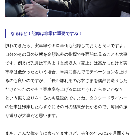
なるほど！記録は非常に重要ですね！
慣れてきたら、実車率やキロ単価も記録しておくと良いですよ。
自分のその日の状態を金額以外の指標で多面的に見ることも大事
です。例えば先月は平均より営業収入（売上）は高かったけど実
車率は低かったという場合、単純に喜んでモチベーションを上げ
るのも良いのですが、「長距離利用のお客さまを偶然お送りした
だけだったのかも？実車率を上げるにはどうしたら良いかな？」
という振り返りをするのも建設的ですよね。タクシードライバー
の仕事は帰庫したらすぐにその日の結果がわかるので、毎回の振
り返りが大事だと思います。
まあ、こんな偉そうに言ってますけど、去年の年末に2ヶ月間くら