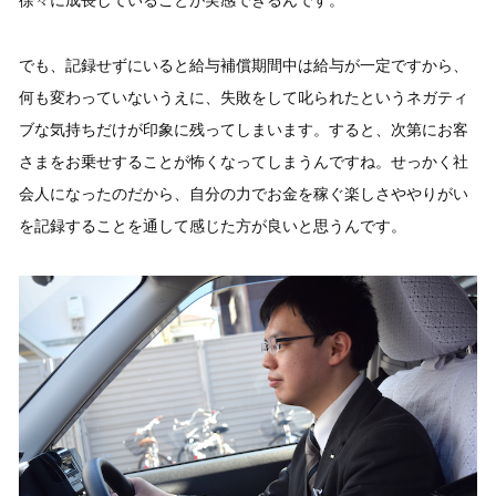
徐々に成長していることが実感できるんです。
でも、記録せずにいると給与補償期間中は給与が一定ですから、
何も変わっていないうえに、失敗をして叱られたというネガティ
ブな気持ちだけが印象に残ってしまいます。すると、次第にお客
さまをお乗せすることが怖くなってしまうんですね。せっかく社
会人になったのだから、自分の力でお金を稼ぐ楽しさややりがい
を記録することを通して感じた方が良いと思うんです。