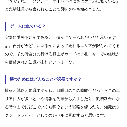
そうですね、「タクシードライバーの仕事はゲームに似ている」
と先輩社員から言われたことで興味を持ち始めました。
ゲームに似ている？
実際に乗務を始めてみると、確かにゲームみたいだと思います
よ。自分が今どこにいるかによって走れるエリアが限られてくる
ので、その時自分の行ける範囲がカードの手札、今までの経験か
ら蓄積された知識が山札というような。
勝つためにはどんなことが必要ですか？
情報と戦略と知識ですかね。日曜日のこの時間帯だったらこのエ
リアに人が多いという情報を先輩から入手したり、割増料金にな
る時間までにどこでいくら稼ぐという戦略を練ったり。知識はタ
クシードライバーとしてのレベルに直結すると思います。