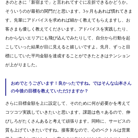
きのときに「新宿まで」と言われてすぐに左折できるかどうか。
そういうのが最初の関門だと思います。3ヶ月もあれば慣れてきま
す。先輩にアドバイスを求めれば細かく教えてもらえますし、お
客さまも優しく教えてくださいます。アドバイスを実践したり、
わからないエリアにも飛び込んでみたりして、自分から行動を起
こしていった結果が目に見えると嬉しいですよ。先月、ずっと目
標にしていた平均金額を達成することができたときはテンション
が上がりました。
おめでとうございます！良かったですね。ではそんな山本さん
の今後の目標を教えていただけますか？
さらに目標金額を上に設定して、そのために何が必要かを考えて
コツコツ実践していきたいと思います。課題は色々あるので、伸
びしろがたくさんあると考えて頑張ります。同時に、サービスの
質も上げていきたいですね。接客業なので、心のベクトルは営業