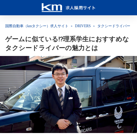
国際自動車（kmタクシー）求人サイト
DRIVERS
タクシードライバー
ゲームに似ている!?理系学生におすすめな
タクシードライバーの魅力とは