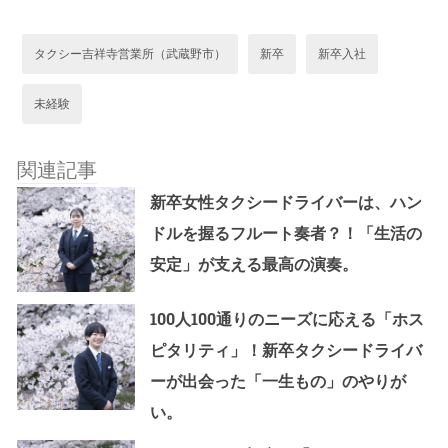
タクシー吉祥寺営業所（武蔵野市）
新卒
新卒入社
未経験
関連記事
新卒女性タクシードライバーは、ハン
ドルを握るフルート奏者？！「生活の
安定」が支える最高の演奏。
100人100通りのニーズに応える「ホス
ピタリティ」！新卒タクシードライバ
ーが出会った「一生もの」のやりが
い。