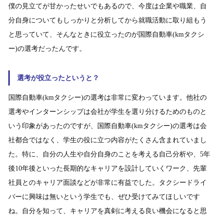
僕の見立てが甘かったせいでもあるので、今度は企業や職業、自
分自身についてもしっかりと分析してから就職活動に取り組もう
と思っていて、そんなときに役立ったのが国際自動車(kmタクシ
ー)の選考だったんです。
選考が役立ったというと？
国際自動車(kmタクシー)の選考は非常に変わっています。他社の
選考やインターンシップは会社が学生を選り分けるためのものと
いう印象があったのですが、国際自動車(kmタクシー)の選考は会
社都合ではなく、学生の役に立つ内容がたくさん含まれていまし
た。特に、自分の人生や自分自身のことを考える自己分析や、5年
後10年後といった長期的なキャリアを設計していくワーク、先輩
社員とのキャリア面談などが非常に有益でした。タクシードライ
バーに興味は無いという学生でも、ぜひ受けてみてほしいです
ね。自分を知って、キャリアを真剣に考える良い機会になると思