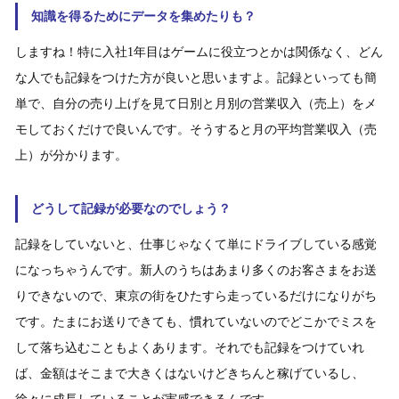
知識を得るためにデータを集めたりも？
しますね！特に入社1年目はゲームに役立つとかは関係なく、どん
な人でも記録をつけた方が良いと思いますよ。記録といっても簡
単で、自分の売り上げを見て日別と月別の営業収入（売上）をメ
モしておくだけで良いんです。そうすると月の平均営業収入（売
上）が分かります。
どうして記録が必要なのでしょう？
記録をしていないと、仕事じゃなくて単にドライブしている感覚
になっちゃうんです。新人のうちはあまり多くのお客さまをお送
りできないので、東京の街をひたすら走っているだけになりがち
です。たまにお送りできても、慣れていないのでどこかでミスを
して落ち込むこともよくあります。それでも記録をつけていれ
ば、金額はそこまで大きくはないけどきちんと稼げているし、