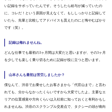
い記録をサボっていたんです。そうしたら給与が減っていたの
に、コレだ！という原因が見えなくて。もししっかりと記録して
いたら、先輩と比較してアドバイスも貰えたのにと悔やむばかり
です（笑）。
記録は侮れませんね。
どんな仕事でも最初の3ヶ月間は大変だと思いますが、その3ヶ月
を少しでも楽しく乗り切るために記録が役に立つと思います。
山本さんも最初は苦労しましたか？
僕なんて、渋谷でお乗せしたお客さまから「代官山まで」と言わ
れても、分からなかったくらいですから大変でしたよ。主要なエ
リアの位置感覚や方向くらいは入社前に知っておくと有利かもし
れませんね。渋谷のスクランブル交差点で、タクシーの頭が南向