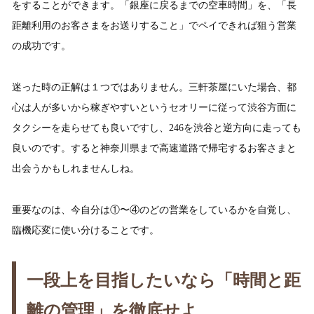
をすることができます。「銀座に戻るまでの空車時間」を、「長
距離利用のお客さまをお送りすること」でペイできれば狙う営業
の成功です。
迷った時の正解は１つではありません。三軒茶屋にいた場合、都
心は人が多いから稼ぎやすいというセオリーに従って渋谷方面に
タクシーを走らせても良いですし、246を渋谷と逆方向に走っても
良いのです。すると神奈川県まで高速道路で帰宅するお客さまと
出会うかもしれませんしね。
重要なのは、今自分は①〜④のどの営業をしているかを自覚し、
臨機応変に使い分けることです。
一段上を目指したいなら「時間と距
離の管理」を徹底せよ