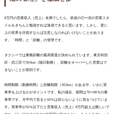
8万円の営業収入（売上）未満でしたら、前述の①〜④の営業スタ
イルをきちんと勉強すれば達成できると思います。しかし、更に
上の世界を目指すならば注意しなければいけないことがありま
す。「時間」と「距離」の管理です。
タクシーでは乗務距離の最高限度が決められています。東京特別
区・武三区で365km（隔日勤務）、距離をオーバーした営業はで
きないことが原則です。
時間制限（勤務時間）と距離制限（365km）がある中、いかに実
車率を上げるかがポイントです。私の場合、昼間は70〜80％の乗
車率です。月平均で見ると60％は切らないように気をつけていま
す。実車率が50％以下だと営業収入（売上）8万円超えは難しいで