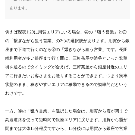
あります。
例えば深夜1:20に用賀エリアにいる場合、④の「狙う営業」と②
の「繋ぎながら狙う営業」の2つの選択肢があります。用賀から銀
座まで下道で行くのなら②の「繋ぎながら狙う営業」です。長距
離利用者が多い銀座まで行く間に、三軒茶屋や渋谷といった繁華
街を通るのでタイミングが合えば、三軒茶屋から銀座付近のエリ
アに行きたいお客さまをお送りすることができます。つまり実車
状態のまま、稼ぎやすいエリアに移動できるので効率的だという
わけです。
一方、④の「狙う営業」を選択した場合は、用賀から霞が関まで
高速道路を使って短時間で銀座エリアに戻ります。用賀から霞が
関までは大体15分程度ですから、15分後には用賀から銀座で営業