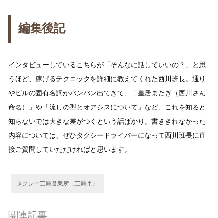
編集後記
インタビューしているこちらが「そんなに話していいの？」と思
うほど、稼げるテクニックを詳細に教えてくれた西川班長。通り
やビルの固有名詞がバンバン出てきて、「皇居またぎ（西川さん
命名）」や「流しの型とオアシスについて」など、これを知ると
知らないでは大きな差がつくという話ばかり。書ききれなかった
内容については、ぜひタクシードライバーになって西川班長に直
接ご質問していただければと思います。
タクシー三鷹営業所（三鷹市）
関連記事