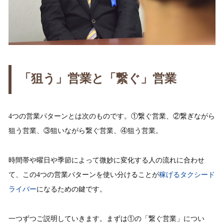
「狙う」営業と「繋ぐ」営業
4つの営業パターンとは次のものです。①繋ぐ営業、②繋ぎながら
狙う営業、③狙いながら繋ぐ営業、④狙う営業。
時間帯や曜日や季節によって微妙に変化する人の流れに合わせ
て、この4つの営業パターンを使い分けることが
稼げるタクシード
ライバー
になるための鍵です。
一つずつご説明していきます。まずは①の「繋ぐ営業」につい