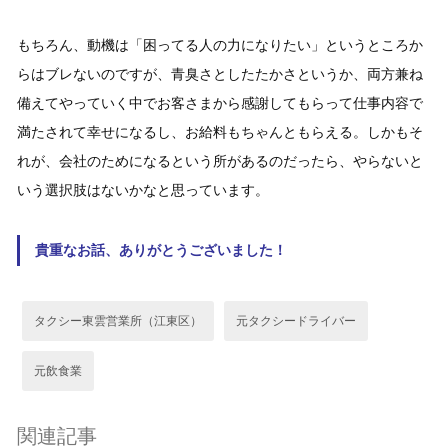
もちろん、動機は「困ってる人の力になりたい」というところか
らはブレないのですが、青臭さとしたたかさというか、両方兼ね
備えてやっていく中でお客さまから感謝してもらって仕事内容で
満たされて幸せになるし、お給料もちゃんともらえる。しかもそ
れが、会社のためになるという所があるのだったら、やらないと
いう選択肢はないかなと思っています。
貴重なお話、ありがとうございました！
タクシー東雲営業所（江東区）
元タクシードライバー
元飲食業
関連記事