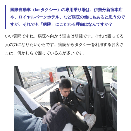
国際自動車（kmタクシー）の専用乗り場は、伊勢丹新宿本店
や、ロイヤルパークホテル、など病院の他にもあると思うので
すが、それでも「病院」にこだわる理由はなんですか？
いい質問ですね。病院へ向かう理由は明確です。それは困ってる
人の力になりたいからです。病院からタクシーを利用するお客さ
まは、何かしらで困っている方が多いです。