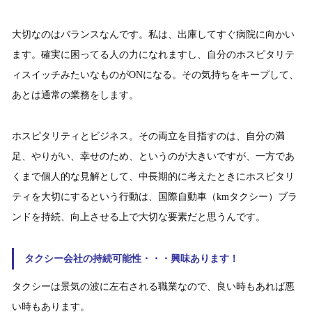
大切なのはバランスなんです。私は、出庫してすぐ病院に向かい
ます。確実に困ってる人の力になれますし、自分のホスピタリテ
ィスイッチみたいなものがONになる。その気持ちをキープして、
あとは通常の業務をします。
ホスピタリティとビジネス。その両立を目指すのは、自分の満
足、やりがい、幸せのため、というのが大きいですが、一方であ
くまで個人的な見解として、中長期的に考えたときにホスピタリ
ティを大切にするという行動は、国際自動車（kmタクシー）ブラ
ンドを持続、向上させる上で大切な要素だと思うんです。
タクシー会社の持続可能性・・・興味あります！
タクシーは景気の波に左右される職業なので、良い時もあれば悪
い時もあります。