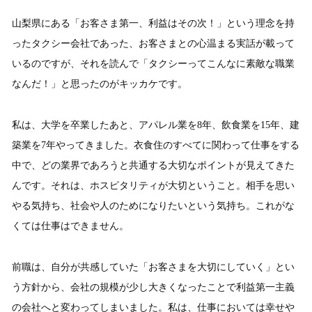
山梨県にある「お客さま第一、利益はその次！」という理念を持
ったタクシー会社であった、お客さまとの心温まる実話が載って
いるのですが、それを読んで「タクシーってこんなに素敵な職業
なんだ！」と思ったのがキッカケです。
私は、大学を卒業したあと、アパレル業を8年、飲食業を15年、建
築業を7年やってきました。衣食住のすべてに関わって仕事をする
中で、どの業界であろうと共通する大切なポイントが見えてきた
んです。それは、ホスピタリティが大切ということ。相手を思い
やる気持ち、社会や人のためになりたいという気持ち。これがな
くては仕事はできません。
前職は、自分が共感していた「お客さまを大切にしていく」とい
う方針から、会社の規模が少し大きくなったことで利益第一主義
の会社へと変わってしまいました。私は、仕事においては幸せや