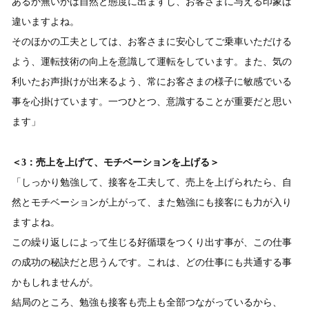
あるか無いかは自然と態度に出ますし、お客さまに与える印象は
違いますよね。
そのほかの工夫としては、お客さまに安心してご乗車いただける
よう、運転技術の向上を意識して運転をしています。また、気の
利いたお声掛けが出来るよう、常にお客さまの様子に敏感でいる
事を心掛けています。一つひとつ、意識することが重要だと思い
ます」
＜3：売上を上げて、モチベーションを上げる＞
「しっかり勉強して、接客を工夫して、売上を上げられたら、自
然とモチベーションが上がって、また勉強にも接客にも力が入り
ますよね。
この繰り返しによって生じる好循環をつくり出す事が、この仕事
の成功の秘訣だと思うんです。これは、どの仕事にも共通する事
かもしれませんが。
結局のところ、勉強も接客も売上も全部つながっているから、