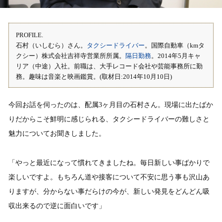
PROFILE.
石村（いしむら）さん。
タクシードライバー
。国際自動車（kmタ
クシー）株式会社吉祥寺営業所所属。
隔日勤務
。2014年5月キャ
リア（中途）入社。前職は、大手レコード会社や芸能事務所に勤
務。趣味は音楽と映画鑑賞。(取材日:2014年10月10日)
今回お話を伺ったのは、配属3ヶ月目の石村さん。現場に出たばか
りだからこそ鮮明に感じられる、タクシードライバーの難しさと
魅力についてお聞きしました。
「やっと最近になって慣れてきましたね。毎日新しい事ばかりで
楽しいですよ。もちろん道や接客について不安に思う事も沢山あ
りますが、分からない事だらけの今が、新しい発見をどんどん吸
収出来るので逆に面白いです」