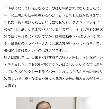
「56歳になって転職となると、やはり年齢は気になりましたね。
年下の上司から仕事を教わるのは、どうしても抵抗があります。
それに、長く続けられるという面で見ても、タクシードライバー
の定年は65歳。それまでバリバリ働けますし、それ以降も契約次
第で続けられるじゃないですか。国際自動車（kmタクシー）で
も、最高齢のドライバーさんに78歳の方がいらっしゃるそうで。
長期的に働けるというのは魅力的ですね。
収入に関しては、出来るだけ前職での収入と同じくらい稼ぎたい
と考えました。年収600～700万くらいは欲しいという希望も満た
していたのがタクシードライバー。これはもちろん自分の頑張り
次第なので、様々な工夫や日々の勉強と経験の積み重ねが本当に
大切です」