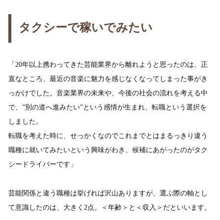
タクシーで稼いでみたい
「20年以上携わってきた芸能業界から離れようと思ったのは、正
直なところ、最近の音楽に魅力を感じなくなってしまった事がき
っかけでした。音楽業界の未来や、今後の社会の流れを考える中
で、”別の道へ進みたい”という感情が生まれ、転職という選択を
しました。
転職を考えた時に、せっかくなのでこれまでとはまるっきり違う
職種に就いてみたいという興味がわき、候補にあがったのがタク
シードライバーです」
芸能関係と違う職種は挙げれば沢山ありますが、選ぶ際の軸とし
て意識したのは、大きく2点。＜年齢＞と＜収入＞だといいます。