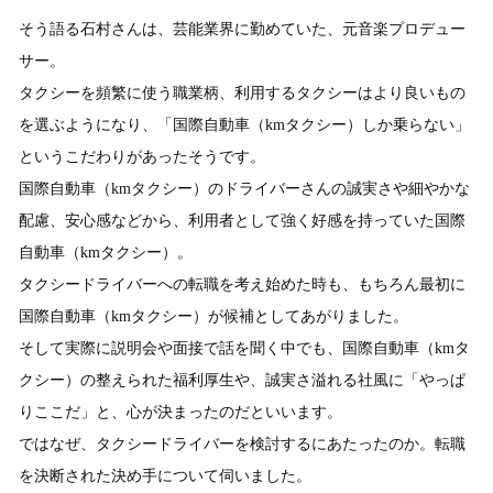
そう語る石村さんは、芸能業界に勤めていた、元音楽プロデュー
サー。
タクシーを頻繁に使う職業柄、利用するタクシーはより良いもの
を選ぶようになり、「国際自動車（kmタクシー）しか乗らない」
というこだわりがあったそうです。
国際自動車（kmタクシー）のドライバーさんの誠実さや細やかな
配慮、安心感などから、利用者として強く好感を持っていた国際
自動車（kmタクシー）。
タクシードライバーへの転職を考え始めた時も、もちろん最初に
国際自動車（kmタクシー）が候補としてあがりました。
そして実際に説明会や面接で話を聞く中でも、国際自動車（kmタ
クシー）の整えられた福利厚生や、誠実さ溢れる社風に「やっぱ
りここだ」と、心が決まったのだといいます。
ではなぜ、タクシードライバーを検討するにあたったのか。転職
を決断された決め手について伺いました。