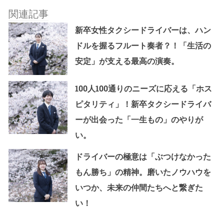
関連記事
新卒女性タクシードライバーは、ハン
ドルを握るフルート奏者？！「生活の
安定」が支える最高の演奏。
100人100通りのニーズに応える「ホス
ピタリティ」！新卒タクシードライバ
ーが出会った「一生もの」のやりが
い。
ドライバーの極意は「ぶつけなかった
もん勝ち」の精神。磨いたノウハウを
いつか、未来の仲間たちへと繋ぎた
い！