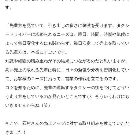
す。
「先輩方を見ていて、引き出しの多さに刺激を受けます。タクシ
ードライバーに求められるニーズは、曜日、時間、時期や気候に
よって毎日変化するにも関わらず、毎日安定して売上を取ってい
る先輩方は、本当にすごいです。
知識や経験の積み重ねがその結果につながるのだと思いますが、
高い売上の取れる先輩は特に、日々の勉強や分析を習慣化してい
て、お客様のニーズに沿って、営業の作戦を立てるのです。
コツを知るために、先輩の運転するタクシーの後をつけてどうい
う走り方をしているのか見たいところですが、そういうわけにも
いきませんからね（笑）」
そこで、石村さんの売上アップに対する取り組みを教えていただ
きました！