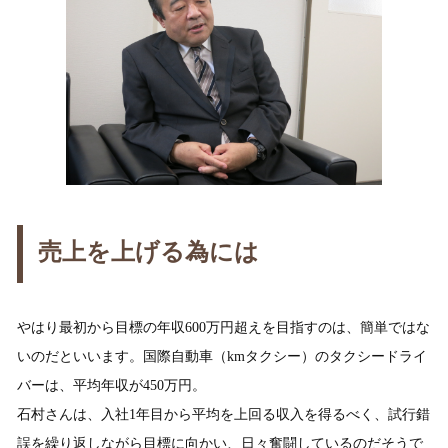
売上を上げる為には
やはり最初から目標の年収600万円超えを目指すのは、簡単ではな
いのだといいます。国際自動車（kmタクシー）のタクシードライ
バーは、平均年収が450万円。
石村さんは、入社1年目から平均を上回る収入を得るべく、試行錯
誤を繰り返しながら目標に向かい、日々奮闘しているのだそうで