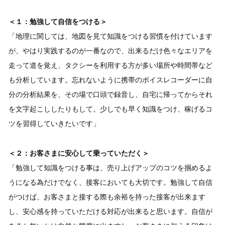
＜１：勉強して自信をつける＞
「地理に関しては、地図を見て知識をつける習慣を付けています
が、やはり実践するのが一番なので、出来るだけ色々なエリアを
走って道を覚え、タクシーを利用する方が多い場所や時間帯など
も分析しています。忘れないように携帯のボイスレコーダーに自
分の分析結果を、その場で口頭で録音し、自宅に帰ってからそれ
を文字起こししたりもして。少しでも早く知識をつけ、稼げるコ
ツを習得していきたいです」
＜２：お客さまに安心して乗っていただく＞
「勉強して知識をつける事は、売り上げアップのコツを掴めるよ
うになる為だけでなく、接客においても大切です。勉強して自信
がつけば、お客さまと接する際も余裕を持った接客が出来ます
し、安心感を持っていただける対応が出来ると思います。自信が