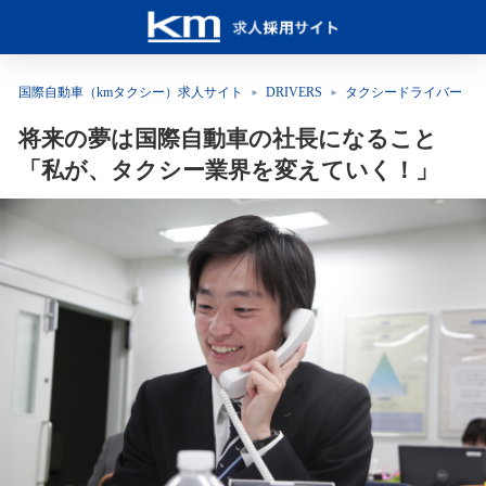
国際自動車（kmタクシー）求人サイト
DRIVERS
タクシードライバー
将来の夢は国際自動車の社長になること
「私が、タクシー業界を変えていく！」