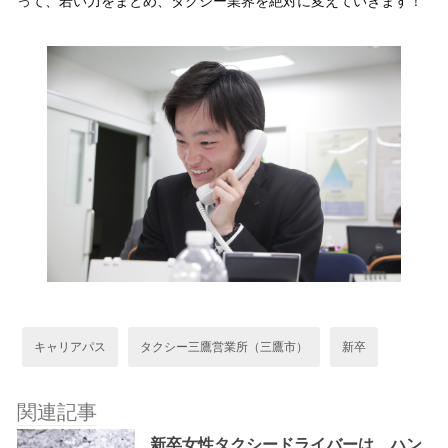
って、若い力をまとめ、タクシー業界を絶対に変えていきます！
キャリアパス
タクシー三鷹営業所（三鷹市）
新卒
関連記事
新卒女性タクシードライバーは、ハン