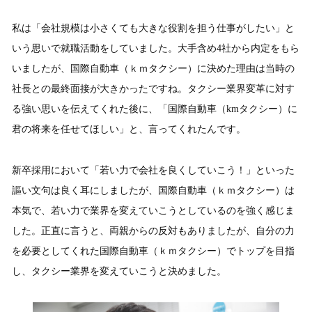
私は「会社規模は小さくても大きな役割を担う仕事がしたい」と
いう思いで就職活動をしていました。大手含め4社から内定をもら
いましたが、国際自動車（ｋｍタクシー）に決めた理由は当時の
社長との最終面接が大きかったですね。タクシー業界変革に対す
る強い思いを伝えてくれた後に、「国際自動車（kmタクシー）に
君の将来を任せてほしい」と、言ってくれたんです。
新卒採用において「若い力で会社を良くしていこう！」といった
謳い文句は良く耳にしましたが、国際自動車（ｋｍタクシー）は
本気で、若い力で業界を変えていこうとしているのを強く感じま
した。正直に言うと、両親からの反対もありましたが、自分の力
を必要としてくれた国際自動車（ｋｍタクシー）でトップを目指
し、タクシー業界を変えていこうと決めました。