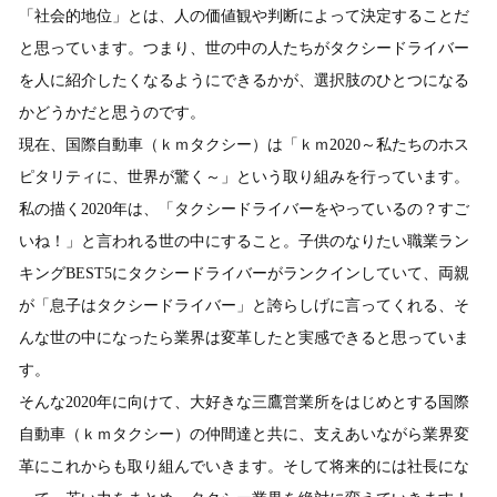
「社会的地位」とは、人の価値観や判断によって決定することだ
と思っています。つまり、世の中の人たちがタクシードライバー
を人に紹介したくなるようにできるかが、選択肢のひとつになる
かどうかだと思うのです。
現在、国際自動車（ｋｍタクシー）は「ｋｍ2020～私たちのホス
ピタリティに、世界が驚く～」という取り組みを行っています。
私の描く2020年は、「タクシードライバーをやっているの？すご
いね！」と言われる世の中にすること。子供のなりたい職業ラン
キングBEST5にタクシードライバーがランクインしていて、両親
が「息子はタクシードライバー」と誇らしげに言ってくれる、そ
んな世の中になったら業界は変革したと実感できると思っていま
す。
そんな2020年に向けて、大好きな三鷹営業所をはじめとする国際
自動車（ｋｍタクシー）の仲間達と共に、支えあいながら業界変
革にこれからも取り組んでいきます。そして将来的には社長にな