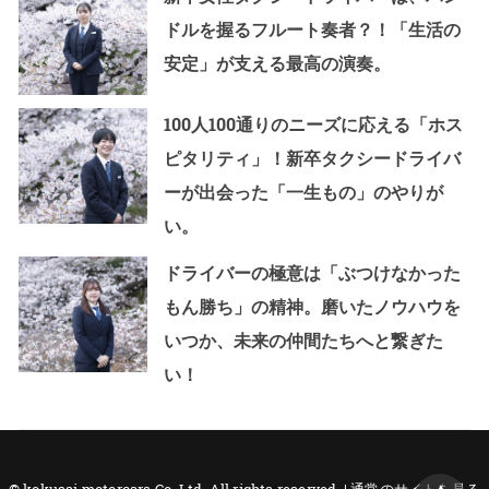
ドルを握るフルート奏者？！「生活の
安定」が支える最高の演奏。
100人100通りのニーズに応える「ホス
ピタリティ」！新卒タクシードライバ
ーが出会った「一生もの」のやりが
い。
ドライバーの極意は「ぶつけなかった
もん勝ち」の精神。磨いたノウハウを
いつか、未来の仲間たちへと繋ぎた
い！
© kokusai motorcars Co.,Ltd. All rights reserved. |
通常のサイトを見る