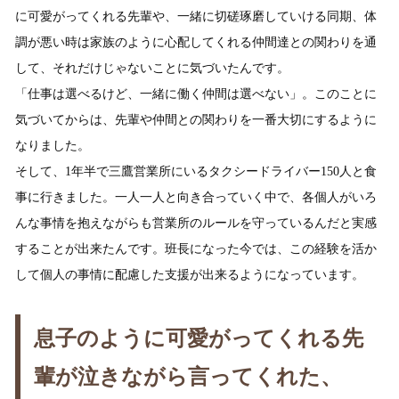
に可愛がってくれる先輩や、一緒に切磋琢磨していける同期、体
調が悪い時は家族のように心配してくれる仲間達との関わりを通
して、それだけじゃないことに気づいたんです。
「仕事は選べるけど、一緒に働く仲間は選べない」。このことに
気づいてからは、先輩や仲間との関わりを一番大切にするように
なりました。
そして、1年半で三鷹営業所にいるタクシードライバー150人と食
事に行きました。一人一人と向き合っていく中で、各個人がいろ
んな事情を抱えながらも営業所のルールを守っているんだと実感
することが出来たんです。班長になった今では、この経験を活か
して個人の事情に配慮した支援が出来るようになっています。
息子のように可愛がってくれる先
輩が泣きながら言ってくれた、