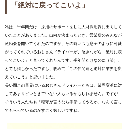
「絶対に戻ってこいよ」
私は、半年間だけ、採用のサポートをしに人財採用課に出向して
いたことがありました。出向が決まったとき、営業所のみんなが
激励会を開いてくれたのですが、その時いつも息子のように可愛
がってくれているおじさんドライバーが、泣きながら「絶対に戻
ってこいよ」と言ってくれたんです。半年間だけなのに（笑）。
とても嬉しかったですし、改めて「この仲間達と絶対に業界を変
えていこう」と思いました。
長い間この業界にいるおじさんドライバーたちは、業界変革に対
してあまりピンときていない人もいるかもしれません。ですが、
そういう人たちも「稲守が言うなら手伝ってやるか」なんて言っ
てもらっているのがすごく嬉しいですね。