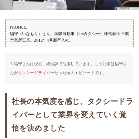
PROFILE.
稲守（いなもり）さん。国際自動車（kmタクシー）株式会社 三鷹
営業所班長。2012年4月新卒入社。
※稲守さんは現在、経理課で活躍しています。この記事は稲守さ
んが
タクシードライバー
だった頃のエピソードです。
社長の本気度を感じ、タクシードラ
イバーとして業界を変えていく覚
悟を決めました