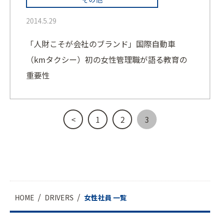
2014.5.29
「人財こそが会社のブランド」国際自動車
（kmタクシー）初の女性管理職が語る教育の
重要性
<
1
2
3
HOME
DRIVERS
女性社員 一覧