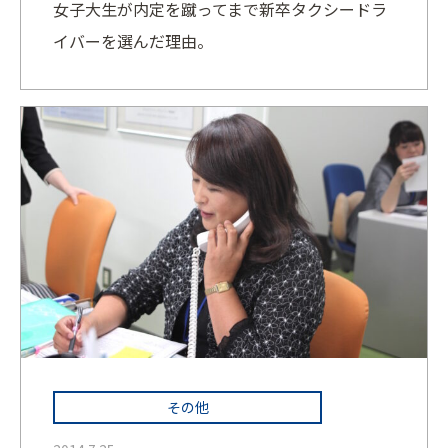
⼥⼦⼤⽣が内定を蹴ってまで新卒タクシードラ
イバーを選んだ理由。
その他