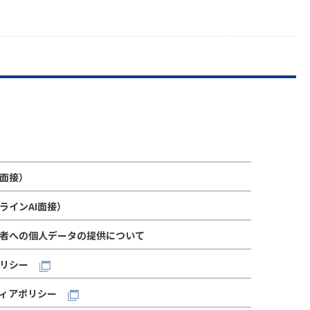
面接）
ラインAI面接）
者への個人データの提供について
リシー
ィアポリシー