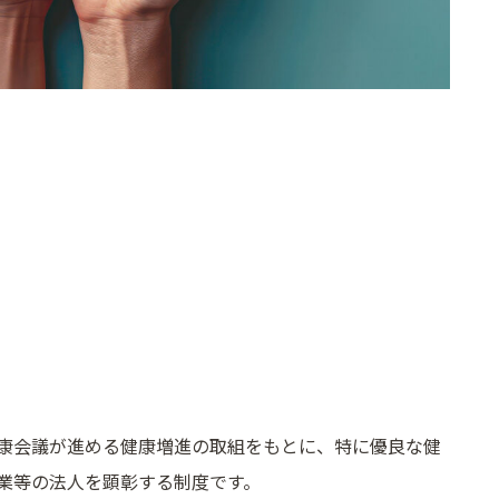
康会議が進める健康増進の取組をもとに、特に優良な健
業等の法人を顕彰する制度です。