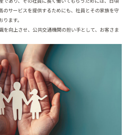
産であり、その社員に長く働いてもらうためには、日頃
高のサービスを提供するためにも、社員とその家族を守
おります。
識を向上させ、公共交通機関の担い手として、お客さま