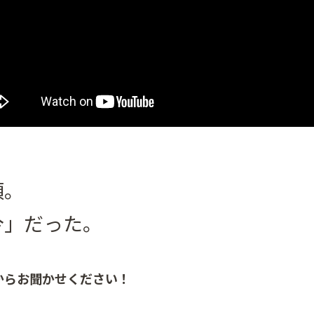
頃。
今」だった。
からお聞かせください！