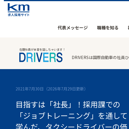
代表メッセージ
職種を知る
在籍社員が本音を話しちゃいます！
DRIVERSは国際自動車の
2021年7月30日
（2026年7月29日更新）
目指すは「社長」！採用課での
「ジョブトレーニング」を通して
学んだ、タクシードライバーの価