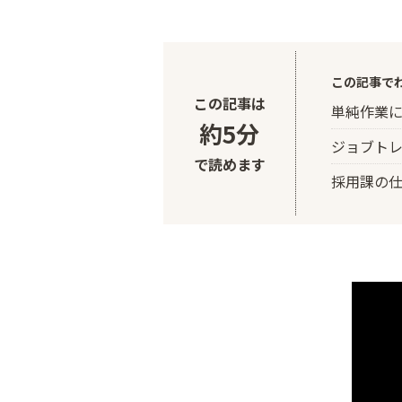
この記事で
この記事は
単純作業
約5分
ジョブト
で読めます
採用課の