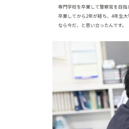
専門学校を卒業して警察官を目指
卒業してから2年が経ち、4年生
なら今だ、と思い立ったんです。