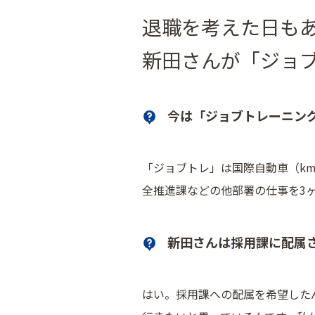
退職を考えた日も
新田さんが「ジョ
今は「ジョブトレーニン
「ジョブトレ」は国際自動車（k
全推進課などの他部署の仕事を3
新田さんは採用課に配属
はい。採用課への配属を希望した