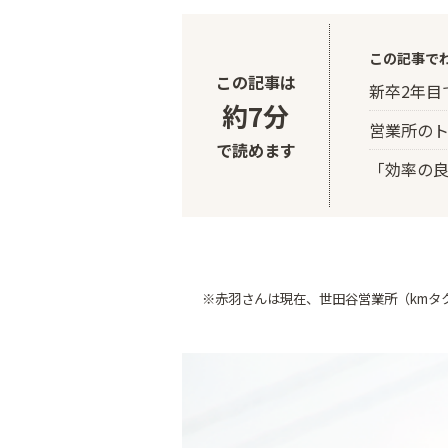
この記事で
この記事は
新卒2年目
約7分
営業所の
で読めます
「効率の
※赤羽さんは現在、世田谷営業所（kmタ