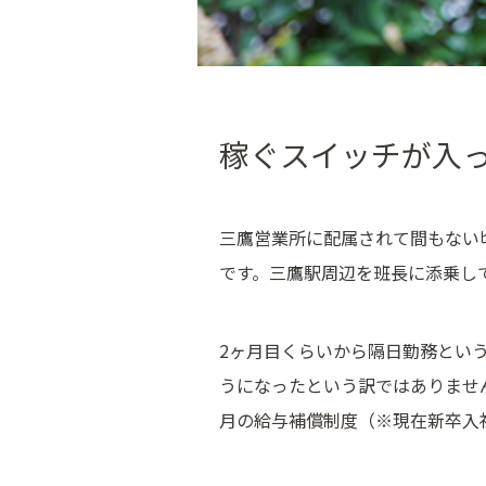
稼ぐスイッチが入
三鷹営業所に配属されて間もない
です。三鷹駅周辺を班長に添乗し
2ヶ月目くらいから隔日勤務とい
うになったという訳ではありませ
月の給与補償制度（※現在新卒入