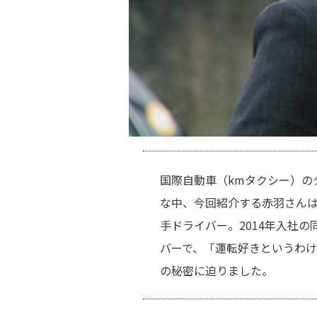
国際自動車（kmタクシー）の
な中、今回紹介する赤羽さんは
手ドライバー。2014年入社
バーで、「運転好きというわ
の秘密に迫りました。