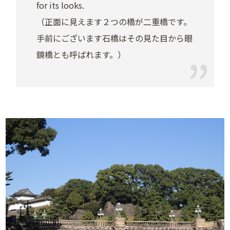
for its looks.
（正面に見えます２つの橋が二重橋です。
手前にございます石橋はその見た目から眼
鏡橋とも呼ばれます。）