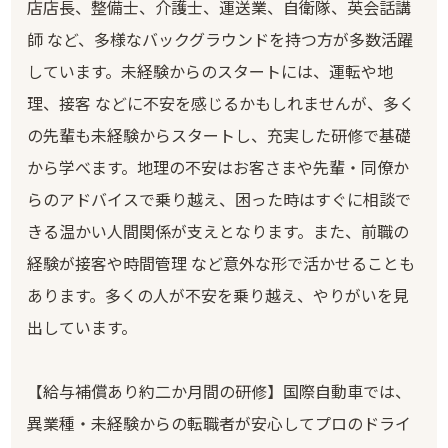
店店長、整備士、介護士、運送業、自衛隊、英会話講
師 など、多様なバックグラウンドを持つ方が多数活躍
しています。未経験からのスタートには、運転や地
理、接客 などに不安を感じるかもしれませんが、多く
の先輩も未経験からスタートし、充実した研修で基礎
から学べます。地理の不安はお客さまや先輩・同僚か
らのアドバイスで乗り越え、困った時はすぐに相談で
きる温かい人間関係が支えとなります。また、前職の
経験が接客や時間管理 など意外な形で活かせることも
あります。多くの人が不安を乗り越え、やりがいを見
出しています。
【給与補償あり約二か月間の研修】国際自動車では、
異業種・未経験からの転職者が安心してプロのドライ