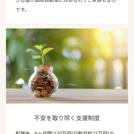
です。
不安を取り除く支援制度
配属後、6ヶ月間は30万円(日勤月給23万円)の