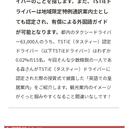
イバーのことを指します。また、TSTiEド
ライバーは地域限定特例通訳案内士とし
ても認定され、有償による外国語ガイド
が可能となります。
都内のタクシードライバ
ー63,000人のうち、TSTiE（タスティー）認定
ドライバー（以下TSTiEドライバー）はわずか
0.02%の15名。今回そんな少数精鋭の一人であ
る森さんがTSTiE（タスティー）ドライバーに
認定された際の授賞式で披露した「英語での皇
居案内」をご紹介します。観光案内のイメージ
がぐっと掴みやすくなること間違いなしです！