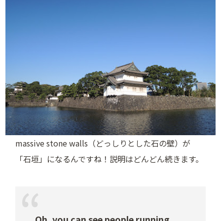
massive stone walls（どっしりとした石の壁）が
「石垣」になるんですね！説明はどんどん続きます。
Oh, you can see people running.