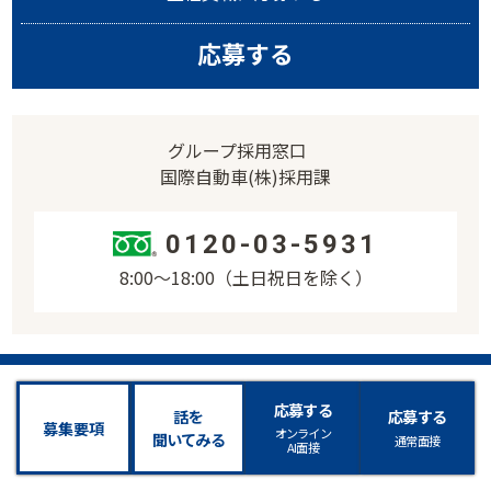
応募する
グループ採用窓口
国際自動車(株)採用課
0120-03-5931
8:00〜18:00（土日祝日を除く）
応募する
話を
応募する
募集要項
オンライン
聞いてみる
通常面接
AI面接
国際自動車の他の社員ストーリー