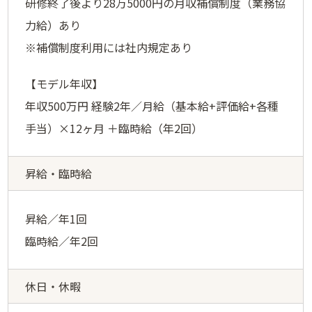
研修終了後より28万5000円の月収補償制度（業務協
力給）あり
※補償制度利用には社内規定あり
【モデル年収】
年収500万円 経験2年／月給（基本給+評価給+各種
手当）×12ヶ月 ＋臨時給（年2回）
昇給・臨時給
昇給／年1回
臨時給／年2回
休日・休暇