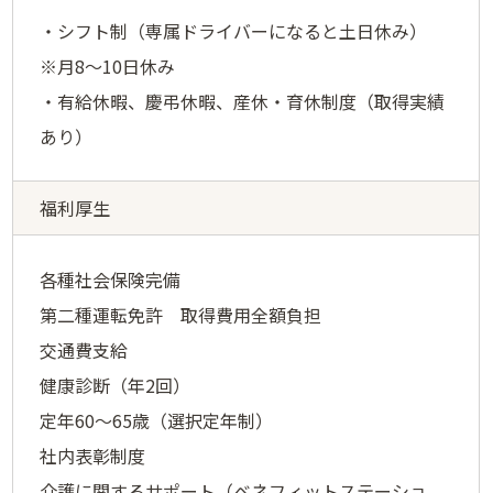
・シフト制（専属ドライバーになると土日休み）
※月8～10日休み
・有給休暇、慶弔休暇、産休・育休制度（取得実績
あり）
福利厚生
各種社会保険完備
第二種運転免許 取得費用全額負担
交通費支給
健康診断（年2回）
定年60～65歳（選択定年制）
社内表彰制度
介護に関するサポート（ベネフィットステーショ