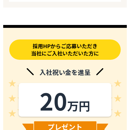
採用HPからご応募いただき
当社にご入社いただいた方に
入社祝い金を進呈
20
万円
プレゼント