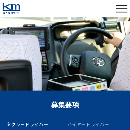
募集要項
タクシードライバー
ハイヤードライバー