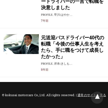
ードライバーの一言で転職を
決意しました
PROFILE. 早川(はやか…
7年前
元送迎バスドライバー40代の
転職「今後の仕事人生を考え
たら、手に職をつけて成長し
たかった」
PROFILE. 岸本(きしも…
8年前
© kokusai motorcars Co.,Ltd. All rights reserved. |
通常のサイトを見る