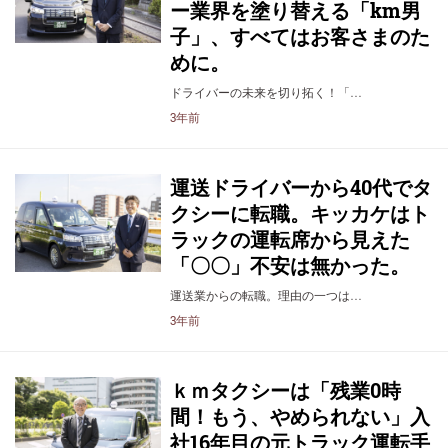
ー業界を塗り替える「km男
子」、すべてはお客さまのた
めに。
ドライバーの未来を切り拓く！「…
3年前
運送ドライバーから40代でタ
クシーに転職。キッカケはト
ラックの運転席から見えた
「〇〇」不安は無かった。
運送業からの転職。理由の一つは…
3年前
ｋｍタクシーは「残業0時
間！もう、やめられない」入
社16年目の元トラック運転手