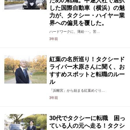
ための転職。中途入社で選択
した国際自動車（横浜）の魅
力が、タクシー・ハイヤー業
界への偏見を覆した。
ハードワークに、薄給･･･。苦…
3年前
紅葉の名所巡り！タクシード
ライバー木原さんに聞く、お
すすめスポットと転職のルー
ル
「浜離宮」から始まる紅葉めぐり…
3年前
30代でタクシーに転職 困っ
ている人の元へ走る！タクシ