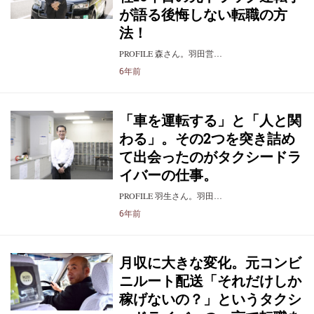
が語る後悔しない転職の方
法！
PROFILE 森さん。羽田営…
6年前
「車を運転する」と「人と関
わる」。その2つを突き詰め
て出会ったのがタクシードラ
イバーの仕事。
PROFILE 羽生さん。羽田…
6年前
月収に大きな変化。元コンビ
ニルート配送「それだけしか
稼げないの？」というタクシ