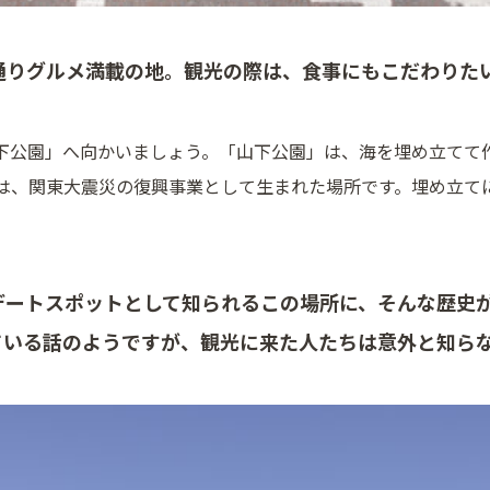
通りグルメ満載の地。観光の際は、食事にもこだわりた
下公園」へ向かいましょう。「山下公園」は、海を埋め立てて
は、関東大震災の復興事業として生まれた場所です。埋め立て
デートスポットとして知られるこの場所に、そんな歴史
ている話のようですが、観光に来た人たちは意外と知ら