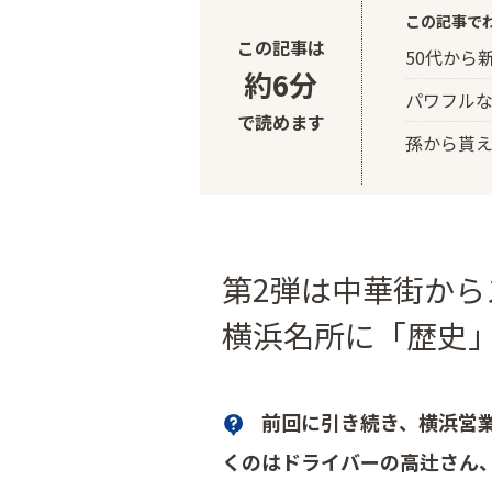
この記事で
この記事は
50代から
約6分
パワフル
で読めます
孫から貰
第2弾は中華街から
横浜名所に「歴史
前回に引き続き、横浜営
くのはドライバーの高辻さん