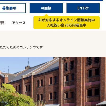
募集要項
AI面接
ENTRY
AIが対応するオンライン面接実施中
概要
アクセス
入社祝い金20万円進呈中
いただくためのコンテンツです