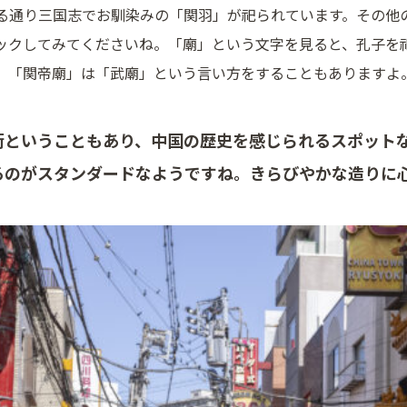
る通り三国志でお馴染みの「関羽」が祀られています。その他
ックしてみてくださいね。「廟」という文字を見ると、孔子を
、「関帝廟」は「武廟」という言い方をすることもありますよ
街ということもあり、中国の歴史を感じられるスポット
るのがスタンダードなようですね。きらびやかな造りに