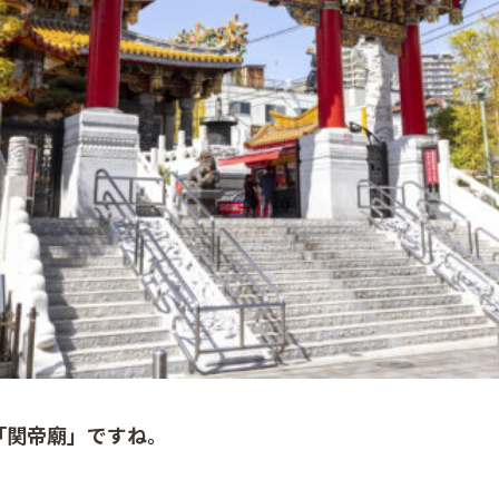
「関帝廟」ですね。