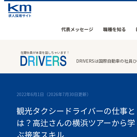
代表メッセージ
職種を知る
在籍社員が本音を話しちゃいます！
DRIVERSは国際自動車の
2022年6月1日
（2026年7月30日更新）
観光タクシードライバーの仕事と
は？高辻さんの横浜ツアーから学
ぶ接客スキル