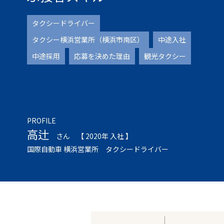
タクシードライバー
タクシー横浜営業所（横浜市南区）
中途入社
中途採用
応募を決めた理由
観光タクシー
PROFILE
高辻
さん
【 2020年 入社 】
国際自動車 横浜営業所 タクシードライバー