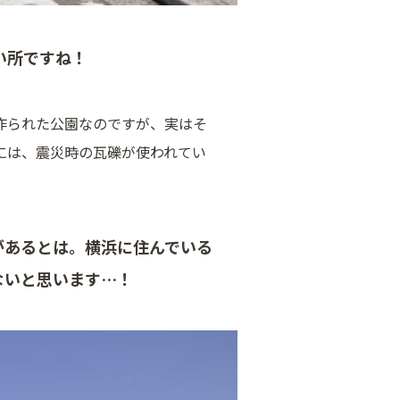
い所ですね！
作られた公園なのですが、実はそ
には、震災時の瓦礫が使われてい
があるとは。横浜に住んでいる
ないと思います…！