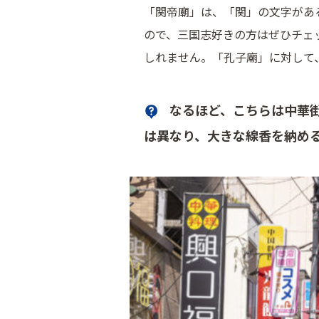
「関帝廟」は、「関」の文字があ
ので、三国志好きの方はぜひチェ
しれません。「孔子廟」に対して
なるほど、こちらは中華
は異なり、大きな線香を納め