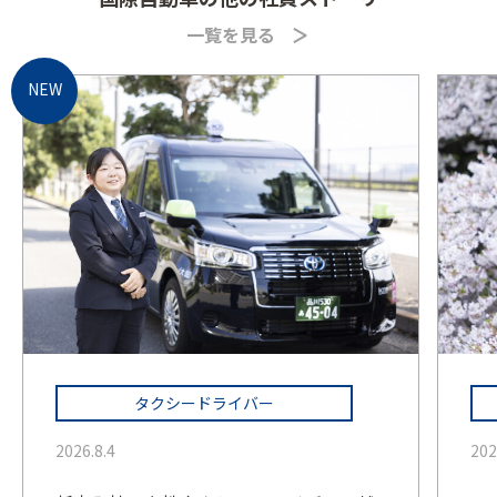
一覧を見る
タクシードライバー
2026.8.4
202