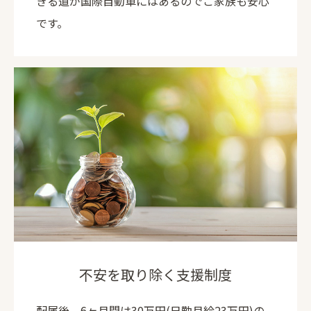
きる道が国際自動車にはあるのでご家族も安心
です。
不安を取り除く支援制度
配属後、6ヶ月間は30万円(日勤月給23万円)の