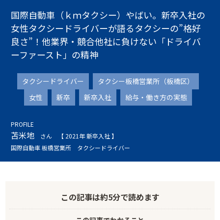
国際自動車（ｋｍタクシー）やばい。新卒入社の
女性タクシードライバーが語るタクシーの”格好
良さ”！他業界・競合他社に負けない「ドライバ
ーファースト」の精神
タクシードライバー
タクシー板橋営業所（板橋区）
女性
新卒
新卒入社
給与・働き方の実態
PROFILE
苫米地
さん
【 2021年 新卒入社 】
国際自動車 板橋営業所 タクシードライバー
この記事は
約5分
で読めます
この記事でわかること