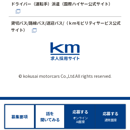
ドライバー（運転手）派遣（国際ハイヤー公式サイト）
貸切バス/路線バス/送迎バス/（ｋｍモビリティサービス公式
サイト）
© kokusai motorcars Co.,Ltd.All rights reserved.
応募する
話を
応募する
募集要項
オンライン
聞いてみる
通常面接
AI面接