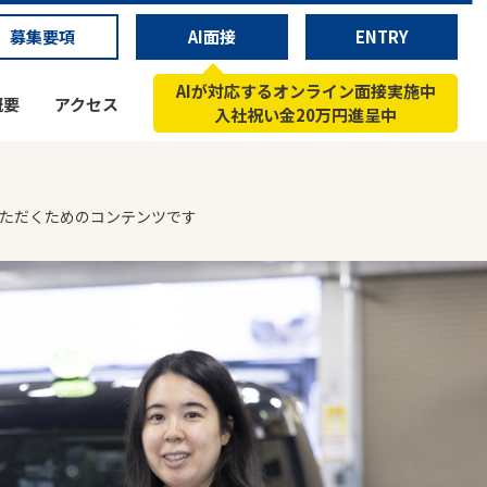
募集要項
AI面接
ENTRY
AIが対応するオンライン面接実施中
概要
アクセス
入社祝い金20万円進呈中
いただくためのコンテンツです