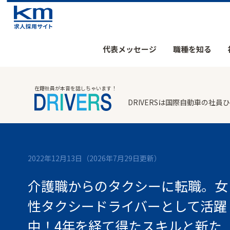
代表メッセージ
職種を知る
在籍社員が本音を話しちゃいます！
DRIVERSは国際自動車の
2022年12月13日
（2026年7月29日更新）
介護職からのタクシーに転職。女
性タクシードライバーとして活躍
中！4年を経て得たスキルと新た