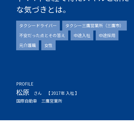
な気づきとは。
タクシードライバー
タクシー三鷹営業所（三鷹市）
不安だった点とその答え
中途入社
中途採用
元介護職
女性
PROFILE
松原
さん
【 2017年 入社 】
国際自動車 三鷹営業所