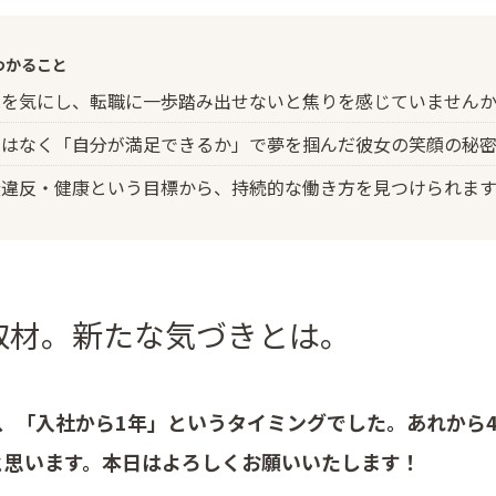
わかること
見を気にし、転職に一歩踏み出せないと焦りを感じていません
ではなく「自分が満足できるか」で夢を掴んだ彼女の笑顔の秘
無違反・健康という目標から、持続的な働き方を見つけられます
取材。新たな気づきとは。
は、「入社から1年」というタイミングでした。あれから
と思います。本日はよろしくお願いいたします！