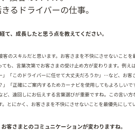
活きるドライバーの仕事。
を経て、成長したと思う点を教えてください。
接客のスキルだと思います。お客さまを不快にさせないことを
っても、言葉次第でお客さまの受け止め方が変わります。例え
ー」「このドライバーに任せて大丈夫だろうか」…など、お客
？」「正確にご案内するためカーナビを使用してもよろしいで
など、遠回しにお伝えする言葉選びが重要ですね。この言い方
す。とにかく、お客さまを不快にさせないことを最優先にして
、お客さまとのコミュニケーションが変わりますね。