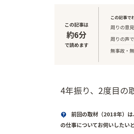
この記事で
この記事は
周りの意
約6分
周りの声
で読めます
無事故・
4年振り、2度目の
前回の取材（2018年）
の仕事についてお伺いしたい