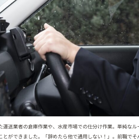
た運送業者の倉庫作業や、水産市場での仕分け作業。単純なル
ことができました。「辞めたら他で通用しない！」。前職でそ