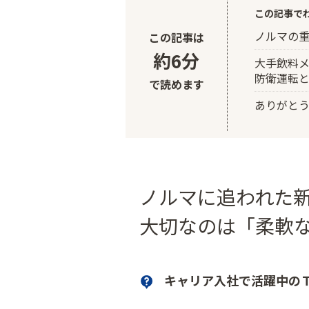
この記事で
ノルマの
この記事は
約6分
大手飲料メ
防衛運転
で読めます
ありがと
ノルマに追われた
大切なのは「柔軟
キャリア入社で活躍中の