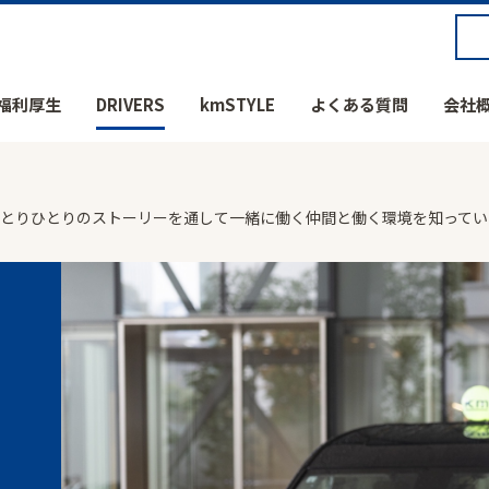
福利厚生
DRIVERS
kmSTYLE
よくある質問
会社
社員ひとりひとりのストーリーを通して一緒に働く仲間と働く環境を知って