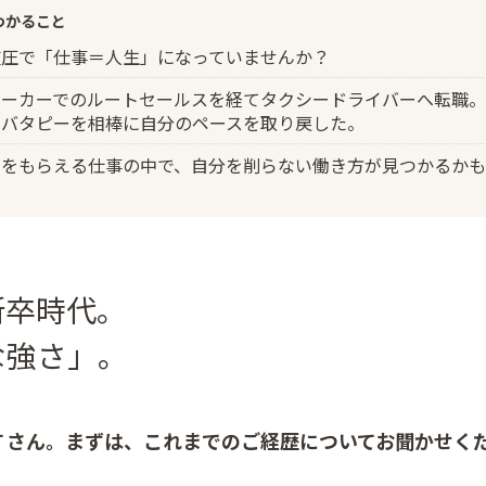
わかること
重圧で「仕事＝人生」になっていませんか？
ーカーでのルートセールスを経てタクシードライバーへ転職。
とバタピーを相棒に自分のペースを取り戻した。
うをもらえる仕事の中で、自分を削らない働き方が見つかるか
新卒時代。
な強さ」。
Ｔさん。まずは、これまでのご経歴についてお聞かせく