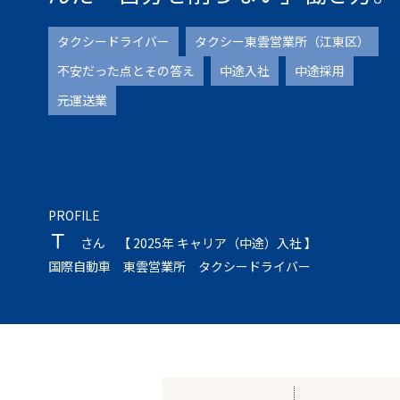
タクシードライバー
タクシー東雲営業所（江東区）
不安だった点とその答え
中途入社
中途採用
元運送業
PROFILE
Ｔ
さん
【 2025年 キャリア（中途）入社 】
国際自動車 東雲営業所 タクシードライバー