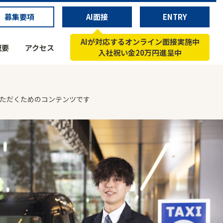
募集要項
AI面接
ENTRY
AIが対応するオンライン面接実施中
概要
アクセス
入社祝い金20万円進呈中
いただくためのコンテンツです