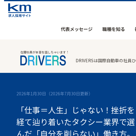
代表メッセージ
職種を知る
在籍社員が本音を話しちゃいます！
DRIVERSは国際自動車の
2026年1月30日
（2026年7月30日更新）
「仕事＝人生」じゃない！挫折を
経て辿り着いたタクシー業界で選
んだ「自分を削らない」働き方。