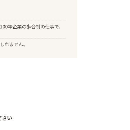
100年企業の歩合制の仕事で、
もしれません。
ださい