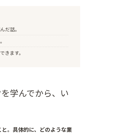
掴んだ話。
信。
できます。
ウを学んでから、い
こと。具体的に、どのような業