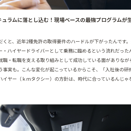
キュラムに落とし込む！現場ベースの最強プログラムが
だくと、近年2種免許の取得要件のハードルが下がったんです
ー・ハイヤードライバーとして乗務に臨めるという流れだった
就職・転職を支える取り組みとして成功している面がありなが
う事実も。こんな変化が起こっているからこそ、「入社後の研
ハイヤー（ｋｍタクシー）の方針は、時代に合っているんじゃ