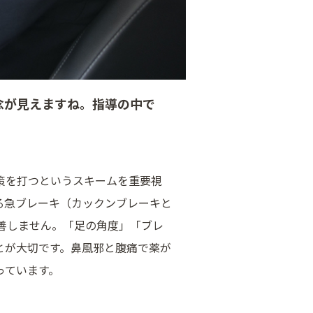
念が見えますね。指導の中で
策を打つというスキームを重要視
る急ブレーキ（カックンブレーキと
善しません。「足の角度」「ブレ
とが大切です。鼻風邪と腹痛で薬が
っています。