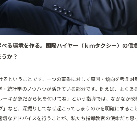
学べる環境を作る。国際ハイヤー（ｋｍタクシー）の信
まうか？
けるということです。一つの事象に対して原因・傾向を考え対
学・統計学のノウハウが活きている部分です。例えば、よくあ
レーキが急だから気を付けてね」という指導では、なかなか改
グ」など、深掘りしてなぜ起こってしまうのかを明確にするこ
適切なアドバイスを行うことが、私たち指導教官の使命だと思