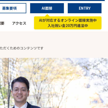
募集要項
AI面接
ENTRY
AIが対応するオンライン面接実施中
概要
アクセス
入社祝い金20万円進呈中
いただくためのコンテンツです