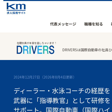
代表メッセージ
職種を知る
在籍社員が本音を話しちゃいます！
DRIVERSは国際自動車の
2024年12月27日
（2026年8月4日更新）
ディーラー・水泳コーチの経歴を
武器に「指導教官」として研修を
サポート。国際自動車（国際ハイ