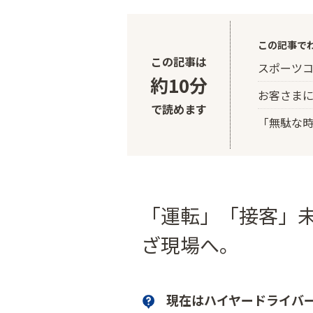
この記事で
この記事は
スポーツ
約10分
お客さま
で読めます
「無駄な
「運転」「接客」
ざ現場へ。
現在はハイヤードライバ