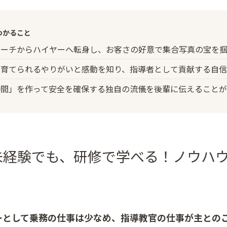
わかること
コーチからハイヤーへ転身し、お客さの好意で集合写真の宝を
に育てられるやりがいと感動を知り、指導者として貢献する自
時間」を作って安全を確保する独自の流儀を後輩に伝えることが
未経験でも、研修で学べる！ノウハ
ーとして乗務の仕事は少なめ、指導教官の仕事が主との