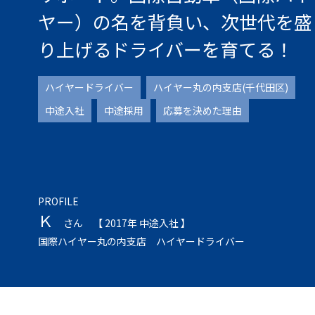
ヤー）の名を背負い、次世代を盛
り上げるドライバーを育てる！
ハイヤードライバー
ハイヤー丸の内支店(千代田区)
中途入社
中途採用
応募を決めた理由
PROFILE
Ｋ
さん
【 2017年 中途入社 】
国際ハイヤー丸の内支店 ハイヤードライバー