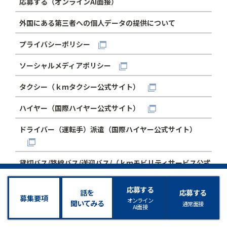
応募する（オンラインAI面接）
外国にある第三者への個人データの提供について
プライバシーポリシー
ソーシャルメディアポリシー
タクシー（ｋｍタクシー公式サイト）
ハイヤー（国際ハイヤー公式サイト）
ドライバー（運転手）派遣（国際ハイヤー公式サイト）
貸切バス/路線バス/送迎バス/（ｋｍモビリティサービス公式
サイト）
応募する
話を
応募する
募集要項
オンライン
聞いてみる
通常面接
AI面接