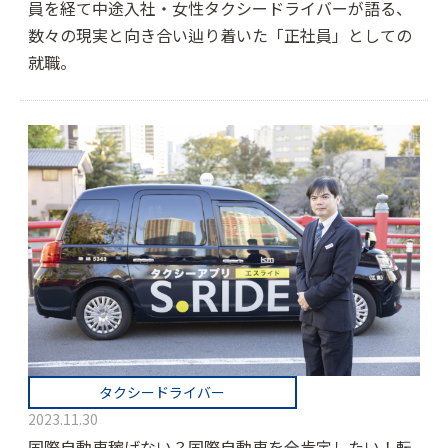
員を経て中途入社・女性タクシードライバーが語る、
数々の現実と向き合い辿り着いた「正社員」としての
就職。
タクシードライバー
2023.11.30
国際自動車稼げない？国際自動車を全肯定したい！転