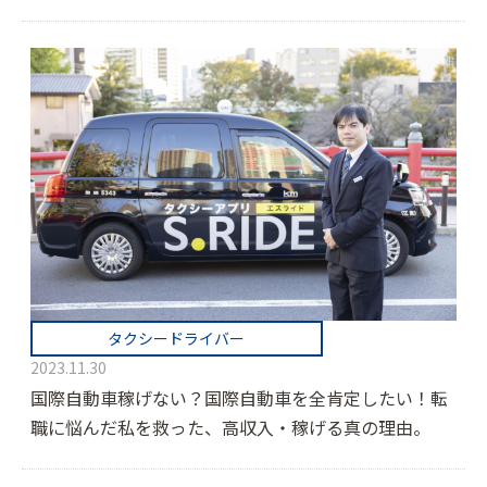
タクシードライバー
2023.11.30
国際自動車稼げない？国際自動車を全肯定したい！転
職に悩んだ私を救った、高収入・稼げる真の理由。