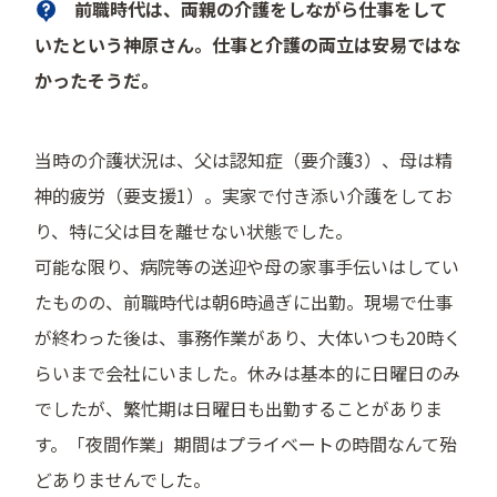
前職時代は、両親の介護をしながら仕事をして
いたという神原さん。仕事と介護の両立は安易ではな
かったそうだ。
当時の介護状況は、父は認知症（要介護3）、母は精
神的疲労（要支援1）。実家で付き添い介護をしてお
り、特に父は目を離せない状態でした。
可能な限り、病院等の送迎や母の家事手伝いはしてい
たものの、前職時代は朝6時過ぎに出勤。現場で仕事
が終わった後は、事務作業があり、大体いつも20時く
らいまで会社にいました。休みは基本的に日曜日のみ
でしたが、繁忙期は日曜日も出勤することがありま
す。「夜間作業」期間はプライベートの時間なんて殆
どありませんでした。