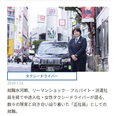
タクシードライバー
2024.7.31
就職氷河期、リーマンショック… アルバイト・派遣社
員を経て中途入社・女性タクシードライバーが語る、
数々の現実と向き合い辿り着いた「正社員」としての
就職。