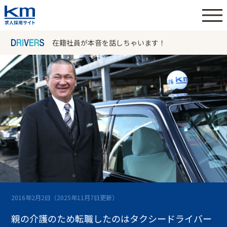
在籍社員が本音を話しちゃいます！
2016年2月2日
（2025年11月7日更新）
親の介護のため転職したのはタクシードライバー