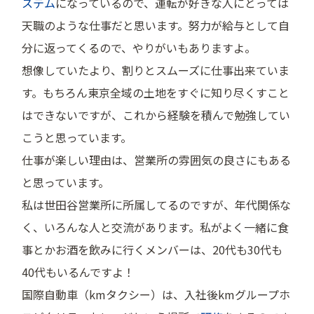
ステム
になっているので、運転が好きな人にとっては
天職のような仕事だと思います。努力が給与として自
分に返ってくるので、やりがいもありますよ。
想像していたより、割りとスムーズに仕事出来ていま
す。もちろん東京全域の土地をすぐに知り尽くすこと
はできないですが、これから経験を積んで勉強してい
こうと思っています。
仕事が楽しい理由は、営業所の雰囲気の良さにもある
と思っています。
私は世田谷営業所に所属してるのですが、年代関係な
く、いろんな人と交流があります。私がよく一緒に食
事とかお酒を飲みに行くメンバーは、20代も30代も
40代もいるんですよ！
国際自動車（kmタクシー）は、入社後kmグループホ