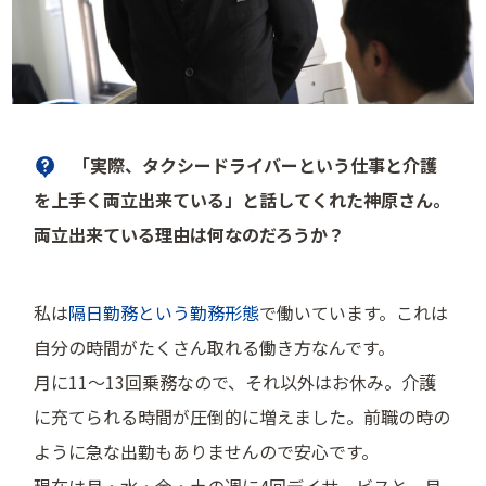
「実際、タクシードライバーという仕事と介護
を上手く両立出来ている」と話してくれた神原さん。
両立出来ている理由は何なのだろうか？
私は
隔日勤務という勤務形態
で働いています。これは
自分の時間がたくさん取れる働き方なんです。
月に11〜13回乗務なので、それ以外はお休み。介護
に充てられる時間が圧倒的に増えました。前職の時の
ように急な出勤もありませんので安心です。