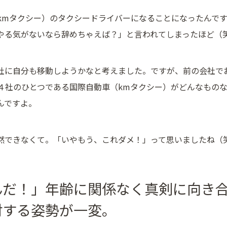
kmタクシー）のタクシードライバーになることになったんで
やる気がないなら辞めちゃえば？」と言われてしまったほど（
社に自分も移動しようかなと考えました。ですが、前の会社で
４社のひとつである国際自動車（kmタクシー）がどんなもの
んですよ。
然できなくて。「いやもう、これダメ！」って思いましたね（
んだ！」年齢に関係なく真剣に向き
対する姿勢が一変。