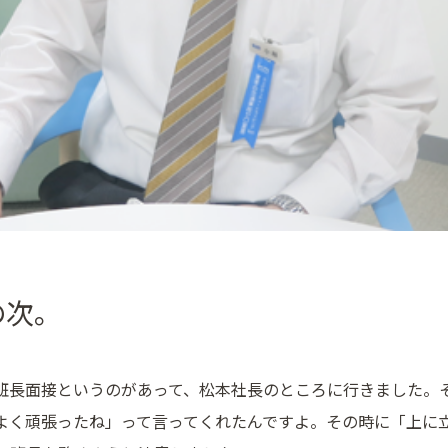
の次。
班長面接というのがあって、松本社長のところに行きました。
よく頑張ったね」って言ってくれたんですよ。その時に「上に