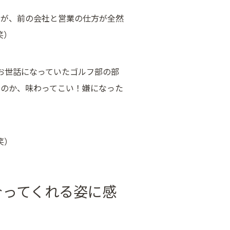
すが、前の会社と営業の仕方が全然
笑）
お世話になっていたゴルフ部の部
なのか、味わってこい！嫌になった
笑）
合ってくれる姿に感