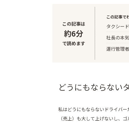
この記事で
この記事は
タクシー
約6分
社長の本
で読めます
運行管理
どうにもならない
私はどうにもならないドライバー
（売上）も大して上げないし、ゴ