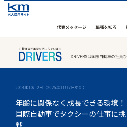
代表メッセージ
職種を知る
在籍社員が本音を話しちゃいます！
DRIVERSは国際自動車の
2014年10月2日
（2025年11月7日更新）
年齢に関係なく成長できる環境！
国際自動車でタクシーの仕事に挑
戦