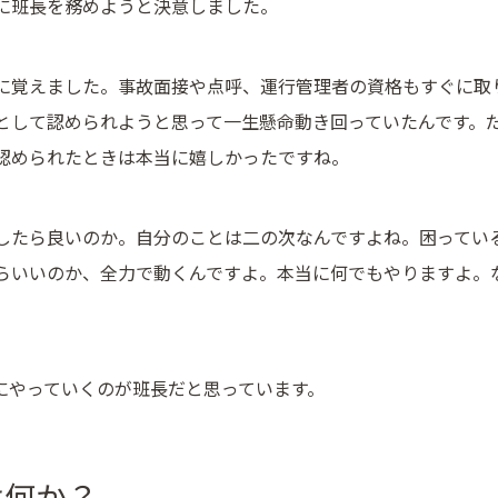
に班長を務めようと決意しました。
に覚えました。事故面接や点呼、運行管理者の資格もすぐに取
として認められようと思って一生懸命動き回っていたんです。
認められたときは本当に嬉しかったですね。
したら良いのか。自分のことは二の次なんですよね。困ってい
らいいのか、全力で動くんですよ。本当に何でもやりますよ。
。
にやっていくのが班長だと思っています。
は何か？