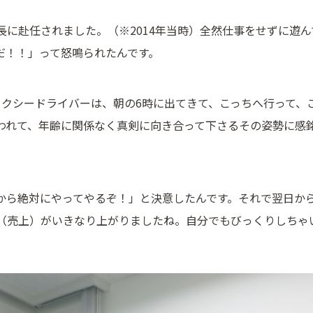
長に赴任されました。（※2014年当時）全然仕事をせずに遊
だ！！」って怒鳴られたんです。
タクシードライバーは、朝の6時に出てきて、こっちへ行って、
われて、年齢に関係なく真剣に向き合って下さるその姿勢に感
から絶対にやってやるぞ！」と決意したんです。それで翌日から
（売上）がいきなり上がりましたね。自分でもびっくりしちゃ