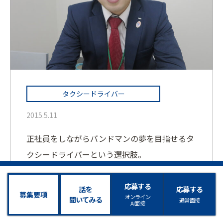
タクシードライバー
2015.5.11
正社員をしながらバンドマンの夢を目指せるタ
クシードライバーという選択肢。
応募する
話を
応募する
募集要項
オンライン
聞いてみる
通常面接
AI面接