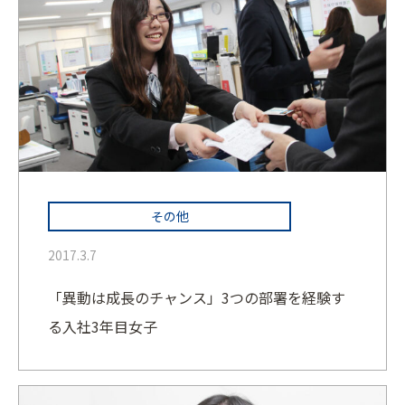
その他
2017.3.7
「異動は成長のチャンス」3つの部署を経験す
る入社3年目女子