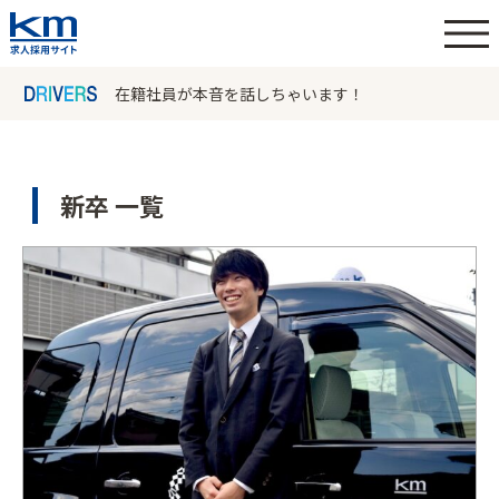
在籍社員が本音を話しちゃいます！
新卒 一覧