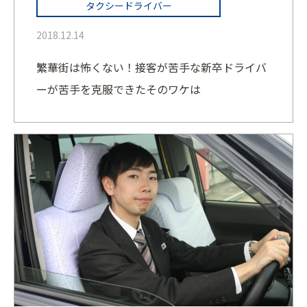
タクシードライバー
2018.12.14
繁華街は怖くない！接客が苦手な新卒ドライバ
ーが苦手を克服できたそのワケは