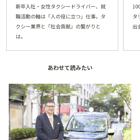
新卒入社・女性タクシードライバー、就
1
職活動の軸は「人の役に立つ」仕事。タ
タ
クシー業界と「社会貢献」の繋がりと
出
は。
あわせて読みたい