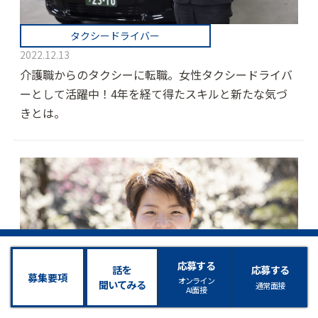
タクシードライバー
2022.12.13
介護職からのタクシーに転職。女性タクシードライバ
ーとして活躍中！4年を経て得たスキルと新たな気づ
きとは。
応募する
話を
応募する
募集要項
オンライン
聞いてみる
通常面接
AI面接