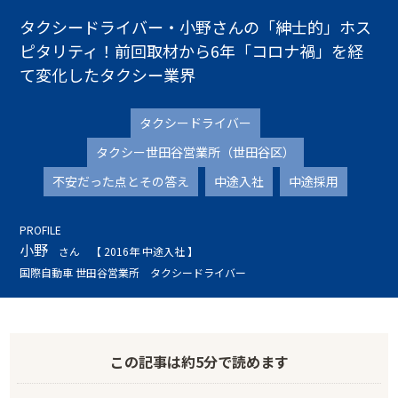
タクシードライバー・小野さんの「紳士的」ホス
ピタリティ！前回取材から6年「コロナ禍」を経
て変化したタクシー業界
タクシードライバー
タクシー世田谷営業所（世田谷区）
不安だった点とその答え
中途入社
中途採用
PROFILE
小野
さん
【 2016年 中途入社 】
国際自動車 世田谷営業所 タクシードライバー
この記事は
約5分
で読めます