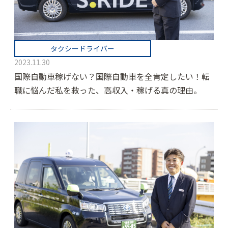
タクシードライバー
2023.11.30
国際自動車稼げない？国際自動車を全肯定したい！転
職に悩んだ私を救った、高収入・稼げる真の理由。