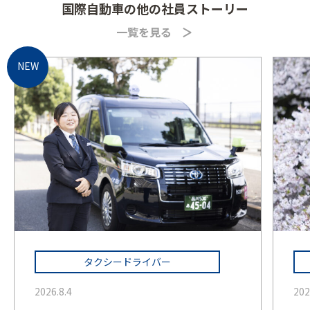
国際自動車の他の社員ストーリー
一覧を見る
タクシードライバー
2026.8.4
202