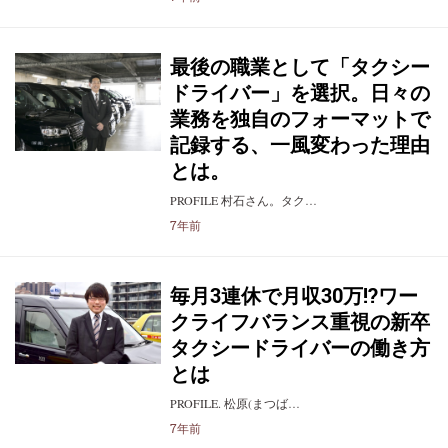
最後の職業として「タクシー
ドライバー」を選択。日々の
業務を独自のフォーマットで
記録する、一風変わった理由
とは。
PROFILE 村石さん。タク…
7年前
毎月3連休で月収30万!?ワー
クライフバランス重視の新卒
タクシードライバーの働き方
とは
PROFILE. 松原(まつば…
7年前