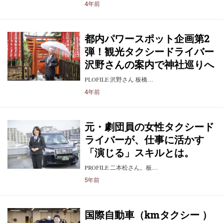
4年前
都内パワースポット企画第2
弾！観光タクシードライバー
沢野さんの案内で神社巡りへ
PLOFILE 沢野さん 板橋…
4年前
元・劇団員の女性タクシード
ライバーが、仕事に活かす
「演じる」スキルとは。
PROFILE 二本松さん。板…
5年前
国際自動車（kmタクシー ）