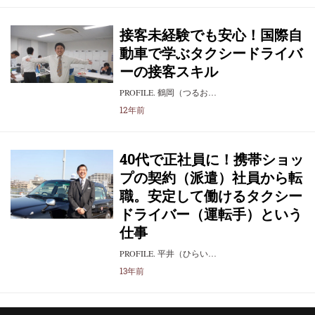
接客未経験でも安心！国際自
動車で学ぶタクシードライバ
ーの接客スキル
PROFILE. 鶴岡（つるお…
12年前
40代で正社員に！携帯ショッ
プの契約（派遣）社員から転
職。安定して働けるタクシー
ドライバー（運転手）という
仕事
PROFILE. 平井（ひらい…
13年前