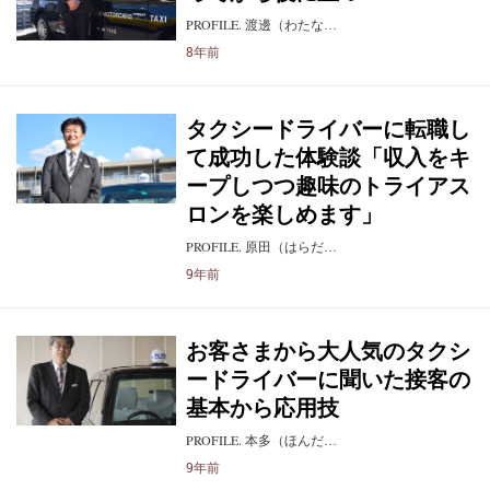
PROFILE. 渡邊（わたな…
8年前
タクシードライバーに転職し
て成功した体験談「収入をキ
ープしつつ趣味のトライアス
ロンを楽しめます」
PROFILE. 原田（はらだ…
9年前
お客さまから大人気のタクシ
ードライバーに聞いた接客の
基本から応用技
PROFILE. 本多（ほんだ…
9年前