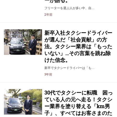
ーが語る。
フリーターを選ぶ人が多い中、自…
2年前
新卒入社タクシードライバー
が選んだ「社会貢献」の方
法。タクシー業界は「もった
いない」…その言葉を跳ね除
けた信念。
新卒でタクシードライバーは「も…
3年前
30代でタクシーに転職 困っ
ている人の元へ走る！タクシ
ー業界を塗り替える「km男
子」、すべてはお客さまのた