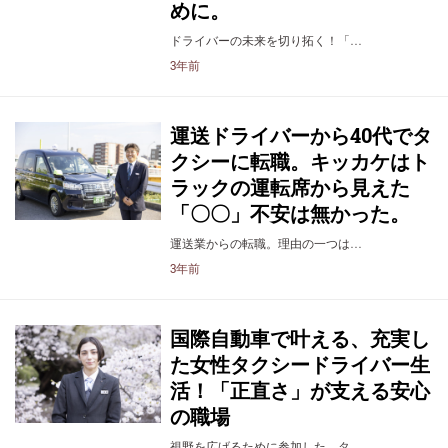
めに。
ドライバーの未来を切り拓く！「…
3年前
運送ドライバーから40代でタ
クシーに転職。キッカケはト
ラックの運転席から見えた
「〇〇」不安は無かった。
運送業からの転職。理由の一つは…
3年前
国際自動車で叶える、充実し
た女性タクシードライバー生
活！「正直さ」が支える安心
の職場
視野を広げるために参加した、タ…