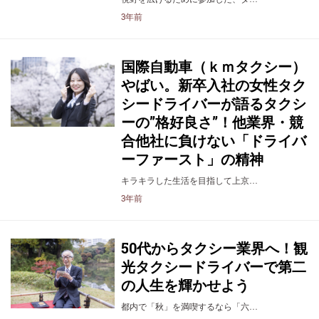
3年前
国際自動車（ｋｍタクシー）
やばい。新卒入社の女性タク
シードライバーが語るタクシ
ーの”格好良さ”！他業界・競
合他社に負けない「ドライバ
ーファースト」の精神
キラキラした生活を目指して上京…
3年前
50代からタクシー業界へ！観
光タクシードライバーで第二
の人生を輝かせよう
都内で「秋」を満喫するなら「六…