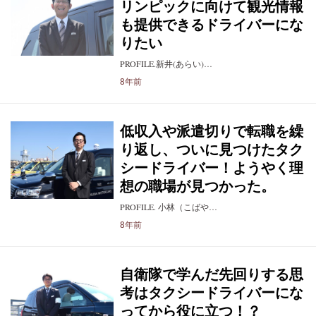
リンピックに向けて観光情報
も提供できるドライバーにな
りたい
PROFILE.新井(あらい)…
8年前
低収入や派遣切りで転職を繰
り返し、ついに見つけたタク
シードライバー！ようやく理
想の職場が見つかった。
PROFILE. 小林（こばや…
8年前
自衛隊で学んだ先回りする思
考はタクシードライバーにな
ってから役に立つ！？