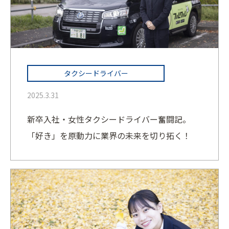
タクシードライバー
2025.3.31
新卒入社・女性タクシードライバー奮闘記。
「好き」を原動力に業界の未来を切り拓く！