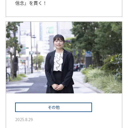
信念」を貫く！
その他
2025.8.29