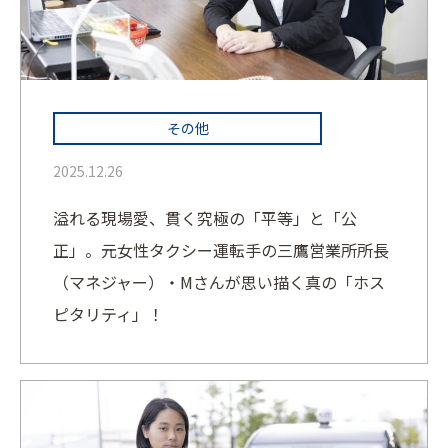
その他
2025.12.26
溢れる現場愛、貫く究極の「平等」と「公
正」。元女性タクシー運転手の三鷹営業所所長
（マネジャー）・Мさんが思い描く真の「ホス
ピタリティ」！