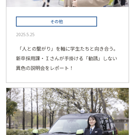
その他
2025.5.25
「人との繋がり」を軸に学生たちと向き合う。
新卒採用課・Ｉさんが手掛ける「勧誘」しない
異色の説明会をレポート！